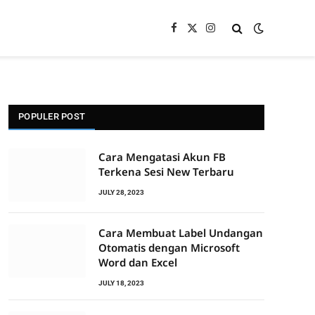
Facebook
X
Instagram
(Twitter)
POPULER POST
Cara Mengatasi Akun FB
Terkena Sesi New Terbaru
JULY 28, 2023
Cara Membuat Label Undangan
Otomatis dengan Microsoft
Word dan Excel
JULY 18, 2023