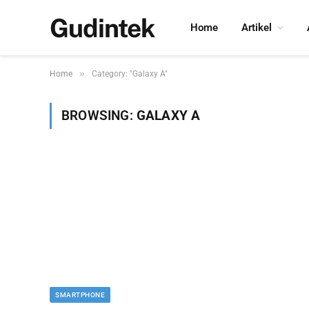
Gudintek
Home
Artikel
»
Home
Category: "Galaxy A"
BROWSING:
GALAXY A
SMARTPHONE