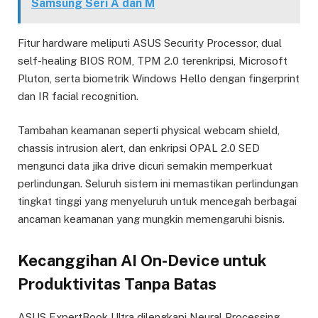
Samsung Seri A dan M
Fitur hardware meliputi ASUS Security Processor, dual
self-healing BIOS ROM, TPM 2.0 terenkripsi, Microsoft
Pluton, serta biometrik Windows Hello dengan fingerprint
dan IR facial recognition.
Tambahan keamanan seperti physical webcam shield,
chassis intrusion alert, dan enkripsi OPAL 2.0 SED
mengunci data jika drive dicuri semakin memperkuat
perlindungan. Seluruh sistem ini memastikan perlindungan
tingkat tinggi yang menyeluruh untuk mencegah berbagai
ancaman keamanan yang mungkin memengaruhi bisnis.
Kecanggihan AI On-Device untuk
Produktivitas Tanpa Batas
ASUS ExpertBook Ultra dilengkapi Neural Processing