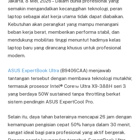
Jakarta, 8 Mei, 2026 – Dalam dunia profesional yang
semakin mengandalkan kecanggihan teknologi, peran
laptop sebagai alat kerja utama tidak dapat diabaikan.
Kebutuhan akan perangkat yang mampu menangani
beban kerja berat, memberikan performa stabil, dan
mendukung mobilitas tinggi menuntut hadirnya kelas
laptop baru yang dirancang khusus untuk profesional
modern.
ASUS ExpertBook Ultra
(B9406CAA) menjawab
tantangan tersebut dengan membawa teknologi mutakhir,
termasuk prosesor Intel® Core™ Ultra X9-388H seri 3
yang berdaya 50W sustained tanpa throttling berkat
sistem pendingin ASUS ExpertCool Pro.
Selain itu, daya tahan baterainya mencapai 26 jam dengan
kemampuan pengisian cepat 50% hanya dalam 30 menit,
sangat ideal bagi para profesional yang aktif bergerak.