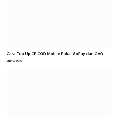
Cara Top Up CP COD Mobile Pakai GoPay dan OVO
JULY 3, 2026