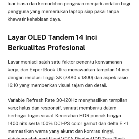
luar biasa dan kemudahan pengisian menjadi andalan bagi
pengguna yang memerlukan laptop siap pakai tanpa
khawatir kehabisan daya.
Layar OLED Tandem 14 Inci
Berkualitas Profesional
Layar menjadi salah satu faktor penentu kenyamanan
kerja, dan ExpertBook Ultra menawarkan tampilan 14 inci
dengan resolusi tinggi 3K (2880 x 1800) dan aspek rasio
16:10 yang memberikan visual tajam dan detail.
Variable Refresh Rate 30-120Hz menghasilkan tampilan
yang halus dan responsif, sangat membantu dalam
berbagai tugas visual. Kecerahan HDR puncak hingga
1400 nits serta 100% DCI-P3 color gamut dan delta E <1
memastikan warna yang akurat dan kontras tinggi,
didukung oleh sertifikasi VESA DisplayHDR True Black