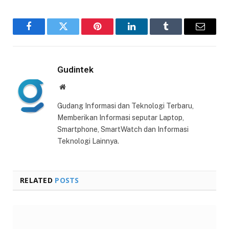
Facebook
Twitter
Pinterest
LinkedIn
Tumblr
Email
Gudintek
Website
Gudang Informasi dan Teknologi Terbaru,
Memberikan Informasi seputar Laptop,
Smartphone, SmartWatch dan Informasi
Teknologi Lainnya.
RELATED
POSTS