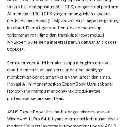
Unit (NPU) berkapasitas 50 TOPS, dengan total platform
AI mencapai 180 TOPS yang memungkinkan eksekusi
model bahasa besar (LLM) secara lokal tanpa bergantung
ke cloud. Fitur AI generatif on-device mencakup
terjemahan real-time dan transkripsi rapat melalui
MyExpert Suite serta integrasi penuh dengan Microsoft
Copilot+.
Semua proses AI ini berjalan tanpa mengirim data ke
cloud, menjamin privasi serta latensi nol sehingga
memberikan pengalaman kerja yang lancar dan aman.
Inovasi AI ini menempatkan ExpertBook Ultra sebagai
laptop yang mampu mendongkrak produktivitas
profesional secara signifikan.
ASUS ExpertBook Ultra hadir dengan sistem operasi
Windows® 11 Pro 64-bit yang memenuhi kebutuhan bisnis
modern. Keunggulan tersebut memperkuat posisi ASUS