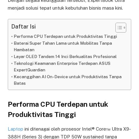
Dengan segala keunggulan tersebut, ExpertBook Ultra
menjadi solusi tepat untuk kebutuhan bisnis masa kini.
Daftar Isi
Performa CPU Terdepan untuk Produktivitas Tinggi
Baterai Super Tahan Lama untuk Mobilitas Tanpa
Hambatan
Layar OLED Tandem 14 Inci Berkualitas Profesional
Teknologi Keamanan Enterprise Terdepan ASUS
ExpertGuardian
Kecanggihan AI On-Device untuk Produktivitas Tanpa
Batas
Performa CPU Terdepan untuk
Produktivitas Tinggi
Laptop
ini ditenagai oleh prosesor Intel® Core™ Ultra X9-
388H (Series 3) dengan TDP 50W sustained tanpa