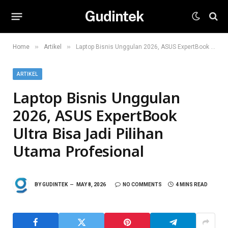
Gudintek
»
»
Home
Artikel
Laptop Bisnis Unggulan 2026, ASUS ExpertBook Ultra Bisa Jadi Pilihan Utama Profesional
ARTIKEL
Laptop Bisnis Unggulan
2026, ASUS ExpertBook
Ultra Bisa Jadi Pilihan
Utama Profesional
BY
GUDINTEK
MAY 8, 2026
NO COMMENTS
4 MINS READ