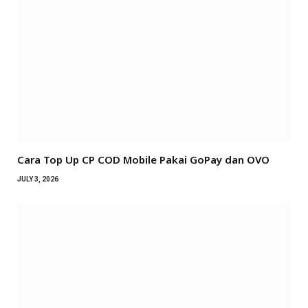
Cara Top Up CP COD Mobile Pakai GoPay dan OVO
JULY 3, 2026