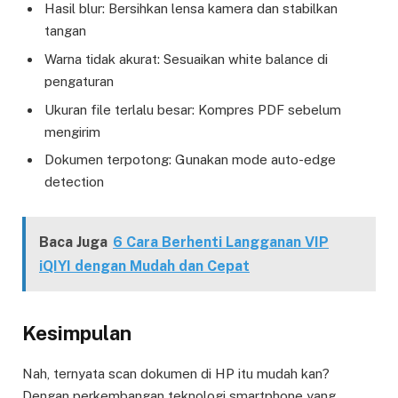
Hasil blur: Bersihkan lensa kamera dan stabilkan
tangan
Warna tidak akurat: Sesuaikan white balance di
pengaturan
Ukuran file terlalu besar: Kompres PDF sebelum
mengirim
Dokumen terpotong: Gunakan mode auto-edge
detection
Baca Juga
6 Cara Berhenti Langganan VIP
iQIYI dengan Mudah dan Cepat
Kesimpulan
Nah, ternyata scan dokumen di HP itu mudah kan?
Dengan perkembangan teknologi smartphone yang