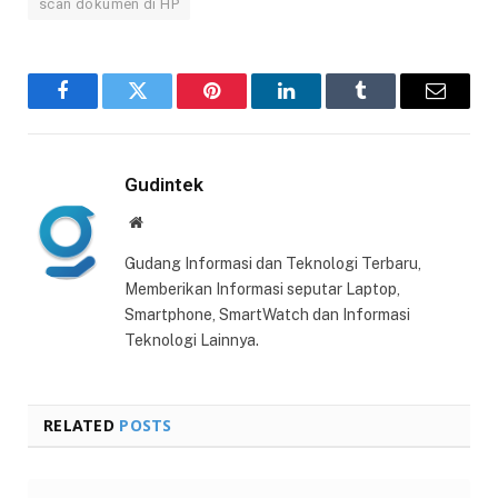
scan dokumen di HP
Facebook
Twitter
Pinterest
LinkedIn
Tumblr
Email
Gudintek
Website
Gudang Informasi dan Teknologi Terbaru,
Memberikan Informasi seputar Laptop,
Smartphone, SmartWatch dan Informasi
Teknologi Lainnya.
RELATED
POSTS