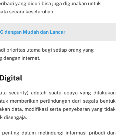
 pribadi yang dicuri bisa juga digunakan untuk
ita secara keseluruhan.
PC dengan Mudah dan Lancar
adi prioritas utama bagi setiap orang yang
 dengan internet.
Digital
ta security) adalah suatu upaya yang dilakukan
ntuk memberikan perlindungan dari segala bentuk
sakan data, modifikasi serta penyebaran yang tidak
k disengaja.
penting dalam melindungi informasi pribadi dan