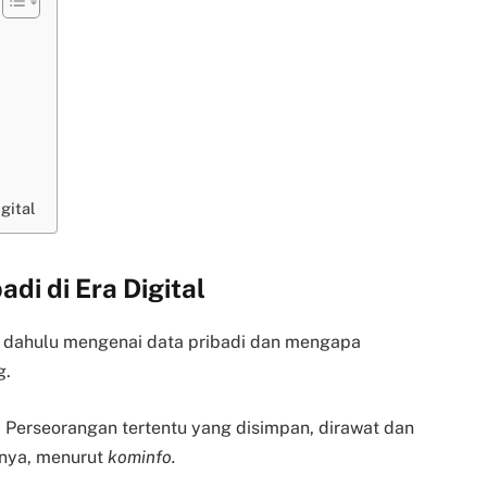
gital
di di Era Digital
 dahulu mengenai data pribadi dan mengapa
g.
a Perseorangan tertentu yang disimpan, dirawat dan
nnya, menurut
kominfo.