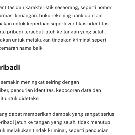
ntitas dan karakteristik seseorang, seperti nomor
formasi keuangan, buku rekening bank dan lain
kan untuk keperluan seperti verifikasi identitas
ta pribadi tersebut jatuh ke tangan yang salah,
akan untuk melakukan tindakan kriminal seperti
ncemaran nama baik.
ribadi
 semakin meningkat seiring dengan
ber, pencurian identitas, kebocoran data dan
t untuk dideteksi.
orang dapat memberikan dampak yang sangat serius
pribadi jatuh ke tangan yang salah, tidak menutup
k melakukan tindak kriminal, seperti pencucian