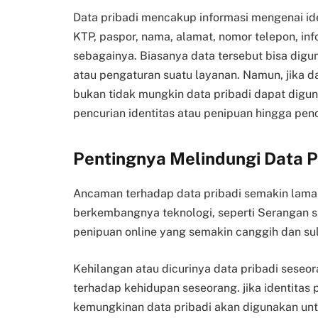
Data pribadi mencakup informasi mengenai ide
KTP, paspor, nama, alamat, nomor telepon, in
sebagainya. Biasanya data tersebut bisa diguna
atau pengaturan suatu layanan. Namun, jika da
bukan tidak mungkin data pribadi dapat digun
pencurian identitas atau penipuan hingga pe
Pentingnya Melindungi Data P
Ancaman terhadap data pribadi semakin lama
berkembangnya teknologi, seperti Serangan si
penipuan online yang semakin canggih dan suli
Kehilangan atau dicurinya data pribadi sese
terhadap kehidupan seseorang. jika identitas 
kemungkinan data pribadi akan digunakan untu