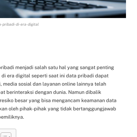
-pribadi-di-era-digital
ribadi menjadi salah satu hal yang sangat penting
di era digital seperti saat ini data pribadi dapat
media sosial dan layanan online lainnya telah
t berinteraksi dengan dunia. Namun dibalik
 resiko besar yang bisa mengancam keamanan data
nakan oleh pihak-pihak yang tidak bertanggungjawab
emiliknya.