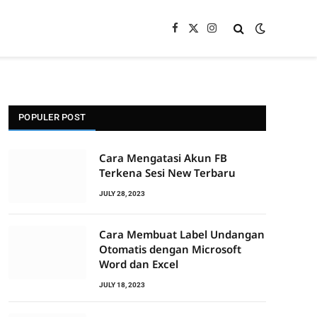
Facebook
X
Instagram
(Twitter)
POPULER POST
Cara Mengatasi Akun FB
Terkena Sesi New Terbaru
JULY 28, 2023
Cara Membuat Label Undangan
Otomatis dengan Microsoft
Word dan Excel
JULY 18, 2023