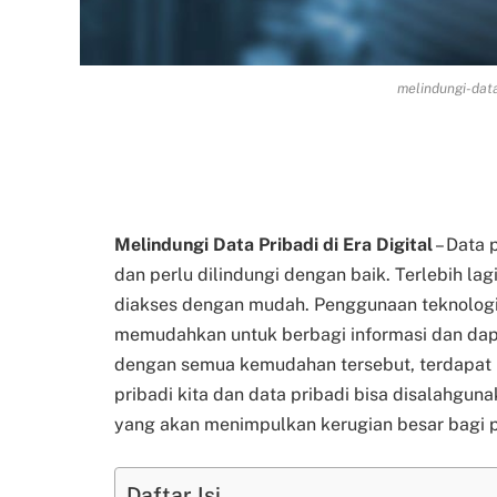
melindungi-data
Melindungi Data Pribadi di Era Digital
–
Data p
dan perlu dilindungi dengan baik. Terlebih lagi 
diakses dengan mudah. Penggunaan teknologi, 
memudahkan untuk berbagi informasi dan dapa
dengan semua kemudahan tersebut, terdapat
pribadi kita dan data pribadi bisa disalahgu
yang akan menimpulkan kerugian besar bagi p
Daftar Isi