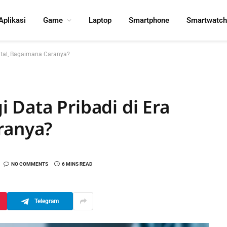
Aplikasi
Game
Laptop
Smartphone
Smartwatch
gital, Bagaimana Caranya?
 Data Pribadi di Era
ranya?
NO COMMENTS
6 MINS READ
Telegram