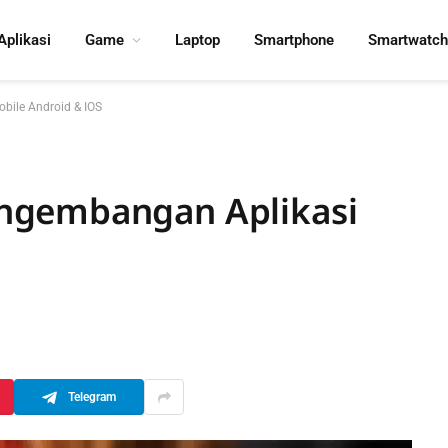
Aplikasi
Game
Laptop
Smartphone
Smartwatch
ile Android & IOS
ngembangan Aplikasi
Telegram