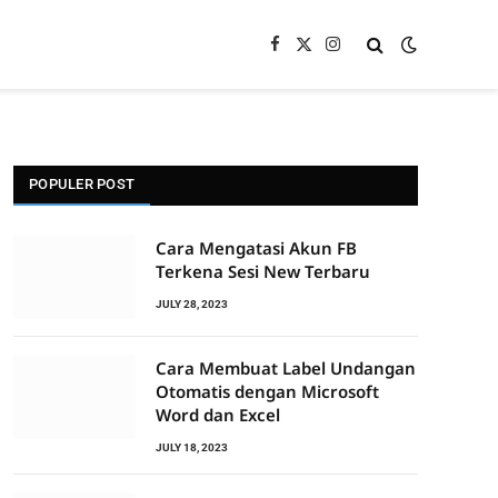
Facebook
X
Instagram
(Twitter)
POPULER POST
Cara Mengatasi Akun FB
Terkena Sesi New Terbaru
JULY 28, 2023
Cara Membuat Label Undangan
Otomatis dengan Microsoft
Word dan Excel
JULY 18, 2023