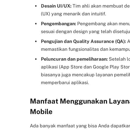
Desain UI/UX:
Tim ahli akan membuat de
(UX) yang menarik dan intuitif.
Pengembangan:
Pengembang akan menul
sesuai dengan design yang telah disetuju
Pengujian dan Quality Assurance (QA):
A
memastikan fungsionalitas dan kemampu
Peluncuran dan pemeliharaan:
Setelah lo
aplikasi (App Store dan Google Play Sto
biasanya juga mencakup layanan pemeli
memperbarui aplikasi.
Manfaat Menggunakan Layan
Mobile
Ada banyak manfaat yang bisa Anda dapatk