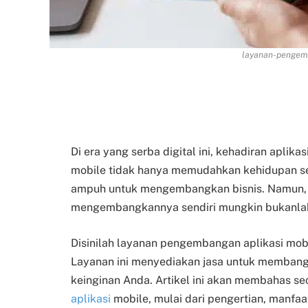
layanan-pengemb
Di era yang serba digital ini, kehadiran aplik
mobile tidak hanya memudahkan kehidupan seha
ampuh untuk mengembangkan bisnis. Namun, b
mengembangkannya sendiri mungkin bukanlah
Disinilah layanan pengembangan aplikasi mob
Layanan ini menyediakan jasa untuk membang
keinginan Anda. Artikel ini akan membahas 
aplikasi
mobile, mulai dari pengertian, manfa