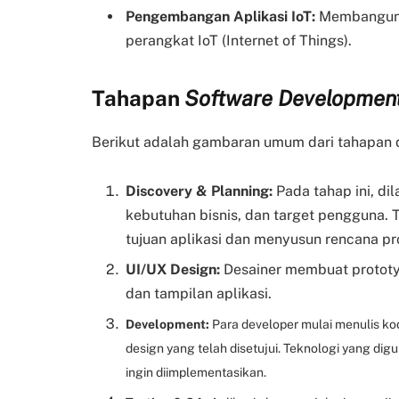
Pengembangan Aplikasi IoT:
Membangun a
perangkat IoT (Internet of Things).
Tahapan
Software Development
Berikut adalah gambaran umum dari tahapan 
Discovery & Planning:
Pada tahap ini, di
kebutuhan bisnis, dan target pengguna
tujuan aplikasi dan menyusun rencana pr
UI/UX Design:
Desainer membuat prototype
dan tampilan aplikasi.
Development:
Para developer mulai menulis k
design yang telah disetujui. Teknologi yang dig
ingin diimplementasikan.