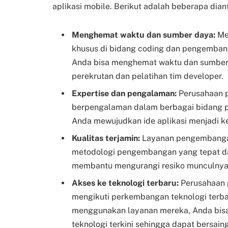
aplikasi mobile. Berikut adalah beberapa dian
Menghemat waktu dan sumber daya:
Me
khusus di bidang coding dan pengembang
Anda bisa menghemat waktu dan sumber 
perekrutan dan pelatihan tim developer.
Expertise dan pengalaman:
Perusahaan p
berpengalaman dalam berbagai bidang 
Anda mewujudkan ide aplikasi menjadi k
Kualitas terjamin:
Layanan pengembangan
metodologi pengembangan yang tepat dan 
membantu mengurangi resiko munculnya 
Akses ke teknologi terbaru:
Perusahaan 
mengikuti perkembangan teknologi terba
menggunakan layanan mereka, Anda bisa
teknologi terkini sehingga dapat bersain