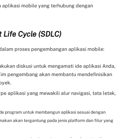
plikasi mobile yang terhubung dengan
 Life Cycle (SDLC)
dalam proses pengembangan aplikasi mobile:
lakukan diskusi untuk mengamati ide aplikasi Anda,
. Tim pengembang akan membantu mendefinisikan
oyek.
 aplikasi yang mewakili alur navigasi, tata letak,
ode program untuk membangun aplikasi sesuai dengan
unakan akan tergantung pada jenis platform dan fitur yang