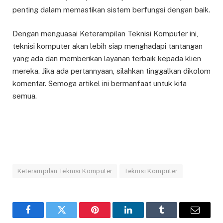
penting dalam memastikan sistem berfungsi dengan baik.
Dengan menguasai Keterampilan Teknisi Komputer ini,
teknisi komputer akan lebih siap menghadapi tantangan
yang ada dan memberikan layanan terbaik kepada klien
mereka. Jika ada pertannyaan, silahkan tinggalkan dikolom
komentar. Semoga artikel ini bermanfaat untuk kita
semua.
Keterampilan Teknisi Komputer
Teknisi Komputer
Facebook
Twitter
Pinterest
LinkedIn
Tumblr
Email