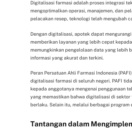
Digitalisasi farmasi adalah proses integrasi t
mengoptimalkan operasi, manajemen, dan pela
pelacakan resep, teknologi telah mengubah ca
Dengan digitalisasi, apotek dapat mengurangi
memberikan layanan yang lebih cepat kepada pa
memungkinkan pengelolaan data yang lebih b
informasi yang akurat dan terkini.
Peran Persatuan Ahli Farmasi Indonesia (PAF
digitalisasi farmasi di seluruh negeri. PAFI 
kepada anggotanya mengenai penggunaan tekno
yang memastikan bahwa digitalisasi di sektor
berlaku. Selain itu, melalui berbagai program d
Tantangan dalam Mengimpleme