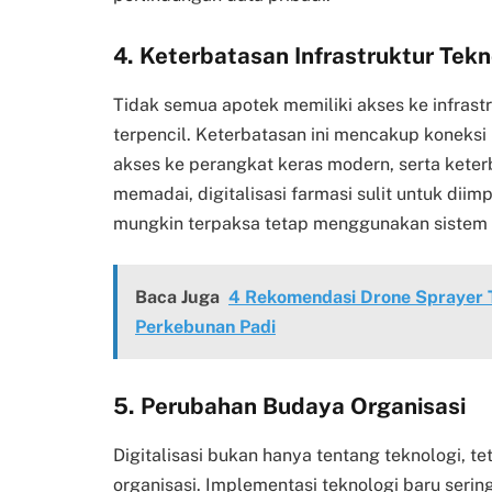
4.
Keterbatasan Infrastruktur Tekn
Tidak semua apotek memiliki akses ke infrast
terpencil. Keterbatasan ini mencakup koneksi 
akses ke perangkat keras modern, serta keter
memadai, digitalisasi farmasi sulit untuk dii
mungkin terpaksa tetap menggunakan sistem 
Baca Juga
4 Rekomendasi Drone Sprayer T
Perkebunan Padi
5.
Perubahan Budaya Organisasi
Digitalisasi bukan hanya tentang teknologi, t
organisasi. Implementasi teknologi baru serin