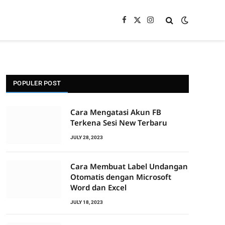
Facebook
X
Instagram
(Twitter)
POPULER POST
Cara Mengatasi Akun FB
Terkena Sesi New Terbaru
JULY 28, 2023
Cara Membuat Label Undangan
Otomatis dengan Microsoft
Word dan Excel
JULY 18, 2023