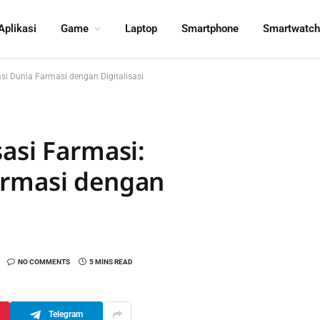
Aplikasi
Game
Laptop
Smartphone
Smartwatch
si Dunia Farmasi dengan Digitalisasi
asi Farmasi:
armasi dengan
NO COMMENTS
5 MINS READ
Telegram