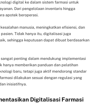
eknologi digital ke dalam sistem farmasi untuk
yanan. Dari pengelolaan inventaris hingga
ra apotek beroperasi.
 kesalahan manusia, meningkatkan efisiensi, dan
sien. Tidak hanya itu, digitalisasi juga
aik, sehingga keputusan dapat dibuat berdasarkan
I) sangat penting dalam mendukung implementasi
tidak hanya memberikan panduan dan pelatihan
logi baru, tetapi juga aktif mendorong standar
 farmasi dilakukan sesuai dengan regulasi yang
an inisiatifnya.
ntasikan Digitalisasi Farmasi