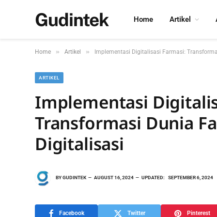
Gudintek
Home
Artikel
»
»
Home
Artikel
Implementasi Digitalisasi Farmasi: Transforma
ARTIKEL
Implementasi Digitalis
Transformasi Dunia F
Digitalisasi
BY
GUDINTEK
AUGUST 16, 2024
UPDATED:
SEPTEMBER 6, 2024
Facebook
Twitter
Pinterest