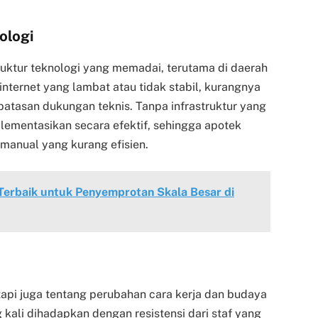
ologi
ruktur teknologi yang memadai, terutama di daerah
internet yang lambat atau tidak stabil, kurangnya
batasan dukungan teknis. Tanpa infrastruktur yang
mplementasikan secara efektif, sehingga apotek
manual yang kurang efisien.
erbaik untuk Penyemprotan Skala Besar di
etapi juga tentang perubahan cara kerja dan budaya
g kali dihadapkan dengan resistensi dari staf yang