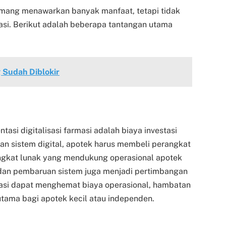
emang menawarkan banyak manfaat, tetapi tidak
tasi. Berikut adalah beberapa tantangan utama
Sudah Diblokir
asi digitalisasi farmasi adalah biaya investasi
an sistem digital, apotek harus membeli perangkat
rangkat lunak yang mendukung operasional apotek
an dan pembaruan sistem juga menjadi pertimbangan
isasi dapat menghemat biaya operasional, hambatan
rutama bagi apotek kecil atau independen.