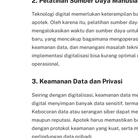
2.
Pelatihan Sumber Daya Manusia
Teknologi digital memerlukan keterampilan ba
apotek. Oleh karena itu, pelatihan sumber da
mengalokasikan waktu dan sumber daya untuk
baru, yang mencakup bagaimana mengoperasi
keamanan data, dan menangani masalah tekni
implementasi digitalisasi bisa kurang optim
operasional.
3.
Keamanan Data dan Privasi
Seiring dengan digitalisasi, keamanan data me
digital menyimpan banyak data sensitif, terma
Kebocoran data atau serangan siber dapat men
maupun reputasi. Apotek harus memastikan 
dengan protokol keamanan yang kuat, serta me
perlindungan data pribadi.