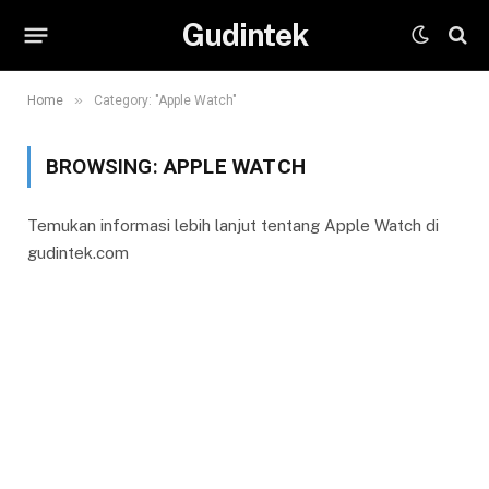
Gudintek
»
Home
Category: "Apple Watch"
BROWSING:
APPLE WATCH
Temukan informasi lebih lanjut tentang Apple Watch di
gudintek.com