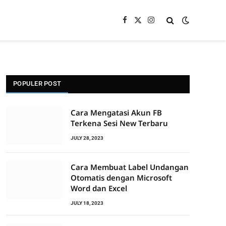
Facebook
X
Instagram
(Twitter)
POPULER POST
Cara Mengatasi Akun FB
Terkena Sesi New Terbaru
JULY 28, 2023
Cara Membuat Label Undangan
Otomatis dengan Microsoft
Word dan Excel
JULY 18, 2023