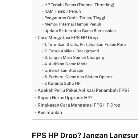
HP Terlalu Panas (Thermal Throttling)
RAM Hampir Penuh
Pengaturan Grafis Terlalu Tinggi
Memori Internal Hampir Penuh
Update Sistem atau Game Bermasalah
Cara Mengatasi FPS HP Drop
1. Turunkan Grafis, Pertahankan Frame Rate
2. Tutup Aplikasi Background
3. Jangan Main Sambil Charging
4. Aktifkan Game Mode
5. Bersihkan Storage
6. Perbarui Game dan Sistem Operasi
7. Kurangi Suhu HP
Apakah Perlu Pakai Aplikasi Penambah FPS?
Kapan Harus Upgrade HP?
Ringkasan Cara Mengatasi FPS HP Drop
Kesimpulan
FPS HP Drop? Jangan Langsu