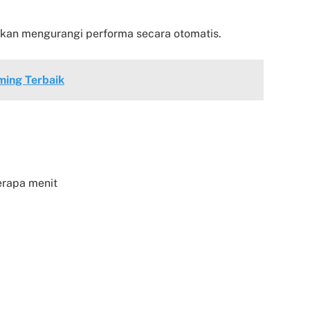
kan mengurangi performa secara otomatis.
ing Terbaik
berapa menit