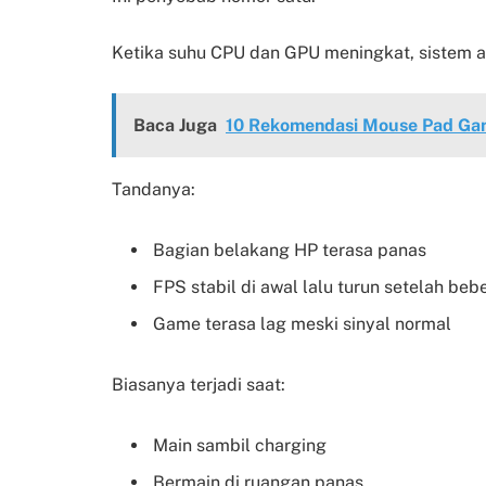
Ketika suhu CPU dan GPU meningkat, sistem a
Baca Juga
10 Rekomendasi Mouse Pad Gam
Tandanya:
Bagian belakang HP terasa panas
FPS stabil di awal lalu turun setelah be
Game terasa lag meski sinyal normal
Biasanya terjadi saat:
Main sambil charging
Bermain di ruangan panas