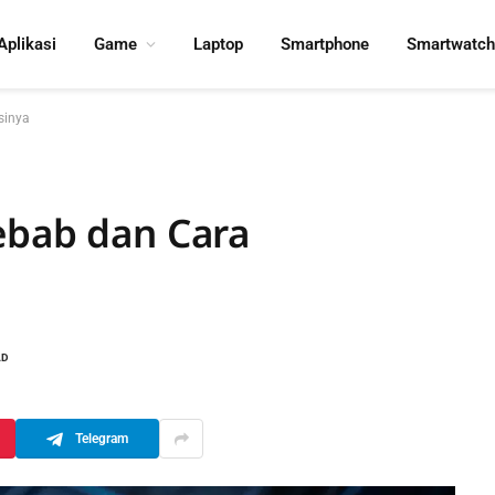
Aplikasi
Game
Laptop
Smartphone
Smartwatch
sinya
ebab dan Cara
AD
Telegram