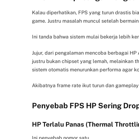
Kalau diperhatikan, FPS yang turun drastis bi
game. Justru masalah muncul setelah bermain
Ini tanda bahwa sistem mulai bekerja lebih ker
Jujur, dari pengalaman mencoba berbagai HP
justru bukan chipset yang lemah, melainkan the
sistem otomatis menurunkan performa agar k
Akibatnya frame rate ikut turun dan gameplay 
Penyebab FPS HP Sering Dro
HP Terlalu Panas (Thermal Throttli
Ini penyebab nomor satu.