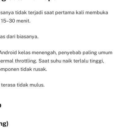
asanya tidak terjadi saat pertama kali membuka
 15–30 menit.
as dari biasanya.
 Android kelas menengah, penyebab paling umum
rmal throttling. Saat suhu naik terlalu tinggi,
omponen tidak rusak.
terasa tidak mulus.
p
ng)