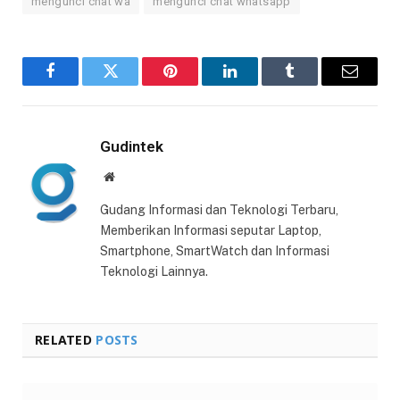
mengunci chat wa
mengunci chat whatsapp
Facebook
Twitter
Pinterest
LinkedIn
Tumblr
Email
Gudintek
Website
Gudang Informasi dan Teknologi Terbaru,
Memberikan Informasi seputar Laptop,
Smartphone, SmartWatch dan Informasi
Teknologi Lainnya.
RELATED
POSTS