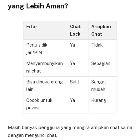
yang Lebih Aman?
Fitur
Chat
Arsipkan
Lock
Chat
Perlu sidik
Ya
Tidak
jari/PIN
Menyembunyikan
Ya
Sebagian
isi chat
Bisa dibuka orang
Sulit
Sangat
lain
mudah
Cocok untuk
Ya
Kurang
privasi
Masih banyak pengguna yang mengira arsipkan chat sama
dengan mengunci chat.