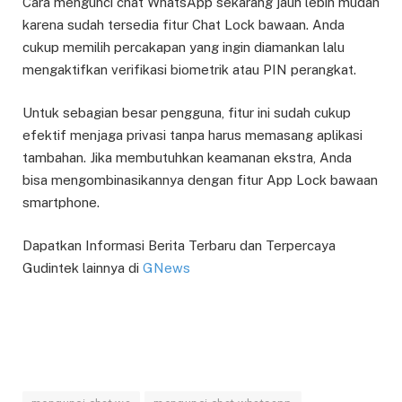
Cara mengunci chat WhatsApp sekarang jauh lebih mudah
karena sudah tersedia fitur Chat Lock bawaan. Anda
cukup memilih percakapan yang ingin diamankan lalu
mengaktifkan verifikasi biometrik atau PIN perangkat.
Untuk sebagian besar pengguna, fitur ini sudah cukup
efektif menjaga privasi tanpa harus memasang aplikasi
tambahan. Jika membutuhkan keamanan ekstra, Anda
bisa mengombinasikannya dengan fitur App Lock bawaan
smartphone.
Dapatkan Informasi Berita Terbaru dan Terpercaya
Gudintek lainnya di
GNews