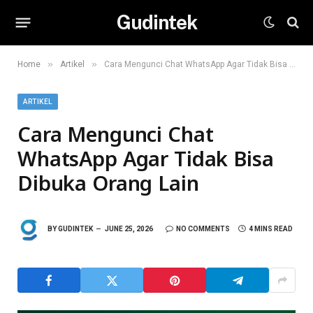
Gudintek
»
»
Home
Artikel
Cara Mengunci Chat WhatsApp Agar Tidak Bisa Dibuka Orang Lain
ARTIKEL
Cara Mengunci Chat
WhatsApp Agar Tidak Bisa
Dibuka Orang Lain
BY
GUDINTEK
JUNE 25, 2026
NO COMMENTS
4 MINS READ