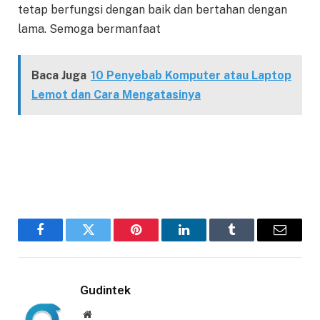
tetap berfungsi dengan baik dan bertahan dengan
lama. Semoga bermanfaat
Baca Juga
10 Penyebab Komputer atau Laptop
Lemot dan Cara Mengatasinya
Facebook
Twitter
Pinterest
LinkedIn
Tumblr
Email
Gudintek
Website