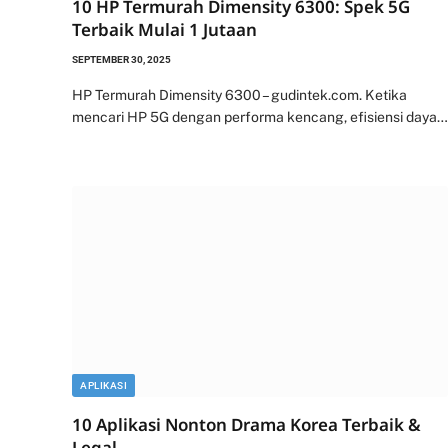
10 HP Termurah Dimensity 6300: Spek 5G
Terbaik Mulai 1 Jutaan
SEPTEMBER 30, 2025
HP Termurah Dimensity 6300 – gudintek.com. Ketika
mencari HP 5G dengan performa kencang, efisiensi daya…
APLIKASI
10 Aplikasi Nonton Drama Korea Terbaik &
Legal