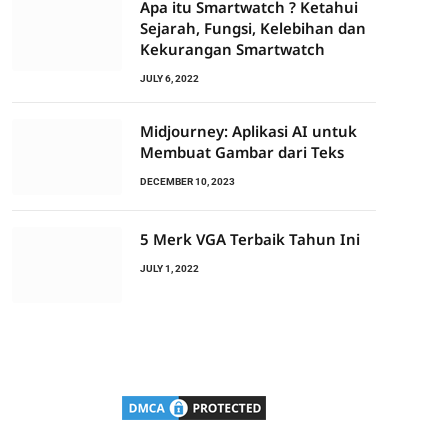
Apa itu Smartwatch ? Ketahui
Sejarah, Fungsi, Kelebihan dan
Kekurangan Smartwatch
JULY 6, 2022
Midjourney: Aplikasi AI untuk
Membuat Gambar dari Teks
DECEMBER 10, 2023
5 Merk VGA Terbaik Tahun Ini
JULY 1, 2022