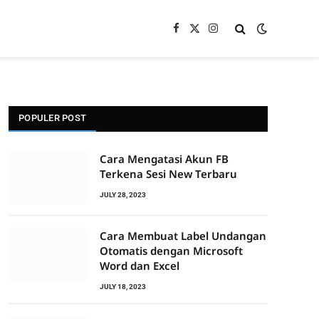
Facebook
X
Instagram
(Twitter)
POPULER POST
Cara Mengatasi Akun FB
Terkena Sesi New Terbaru
JULY 28, 2023
Cara Membuat Label Undangan
Otomatis dengan Microsoft
Word dan Excel
JULY 18, 2023