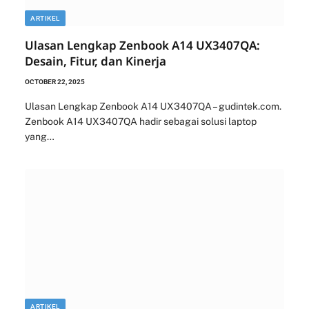
ARTIKEL
Ulasan Lengkap Zenbook A14 UX3407QA:
Desain, Fitur, dan Kinerja
OCTOBER 22, 2025
Ulasan Lengkap Zenbook A14 UX3407QA – gudintek.com.
Zenbook A14 UX3407QA hadir sebagai solusi laptop
yang…
ARTIKEL