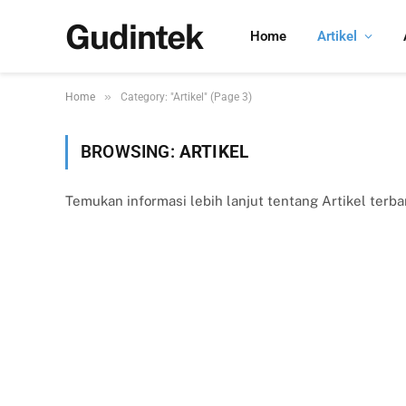
Gudintek
Home
Artikel
»
Home
Category: "Artikel" (Page 3)
BROWSING:
ARTIKEL
Temukan informasi lebih lanjut tentang Artikel terba