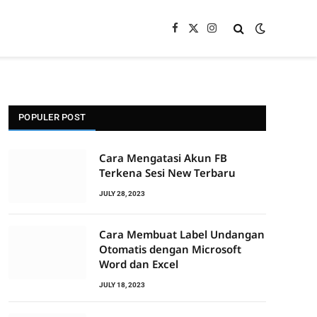
Facebook
X
Instagram
(Twitter)
POPULER POST
Cara Mengatasi Akun FB
Terkena Sesi New Terbaru
JULY 28, 2023
Cara Membuat Label Undangan
Otomatis dengan Microsoft
Word dan Excel
JULY 18, 2023