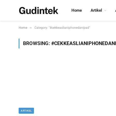
Gudintek
Home
Artikel
»
Home
Category: "#cekkeaslianiphonedanipad"
BROWSING:
#CEKKEASLIANIPHONEDAN
ARTIKEL