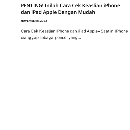
PENTING! Inilah Cara Cek Keaslian iPhone
dan iPad Apple Dengan Mudah
NOVEMBER 5, 2023
Cara Cek Keaslian iPhone dan iPad Apple – Saat ini iPhone
dianggap sebagai ponsel yang…