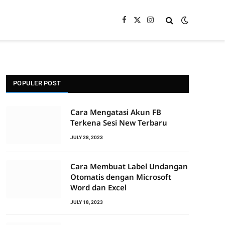
Facebook
X
Instagram
(Twitter)
POPULER POST
Cara Mengatasi Akun FB
Terkena Sesi New Terbaru
JULY 28, 2023
Cara Membuat Label Undangan
Otomatis dengan Microsoft
Word dan Excel
JULY 18, 2023