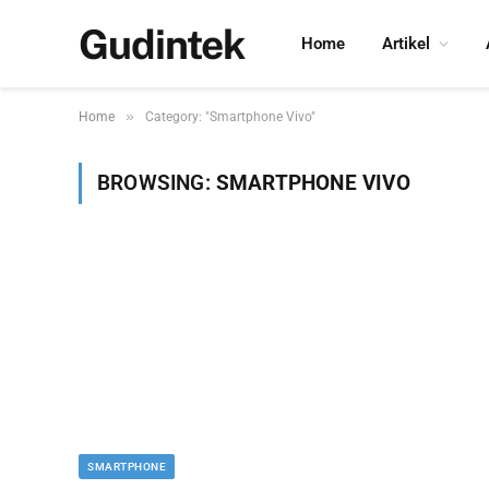
Gudintek
Home
Artikel
»
Home
Category: "Smartphone Vivo"
BROWSING:
SMARTPHONE VIVO
SMARTPHONE