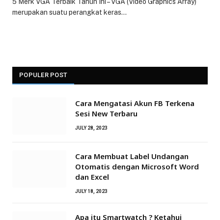
5 Merk VGA Terbaik Tahun Ini – VGA (Video Graphics Array)
merupakan suatu perangkat keras…
POPULER POST
Cara Mengatasi Akun FB Terkena
Sesi New Terbaru
JULY 28, 2023
Cara Membuat Label Undangan
Otomatis dengan Microsoft Word
dan Excel
JULY 18, 2023
Apa itu Smartwatch ? Ketahui