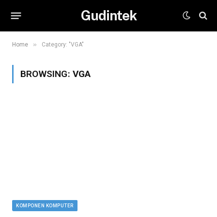
Gudintek
»
Home
Category: "VGA"
BROWSING:
VGA
KOMPONEN KOMPUTER