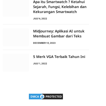
Apa itu Smartwatch ? Ketahui
Sejarah, Fungsi, Kelebihan dan
Kekurangan Smartwatch
JULY 6, 2022
Midjourney: Aplikasi AI untuk
Membuat Gambar dari Teks
DECEMBER 10, 2023
5 Merk VGA Terbaik Tahun Ini
JULY 1, 2022