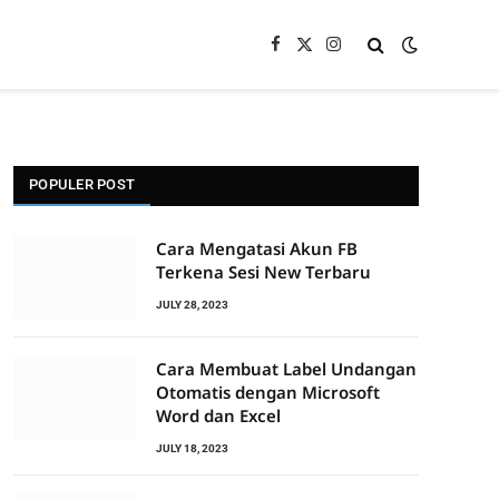
Facebook
X
Instagram
(Twitter)
POPULER POST
Cara Mengatasi Akun FB
Terkena Sesi New Terbaru
JULY 28, 2023
Cara Membuat Label Undangan
Otomatis dengan Microsoft
Word dan Excel
JULY 18, 2023