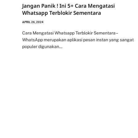
Jangan Panik ! Ini 5+ Cara Mengatasi
Whatsapp Terblokir Sementara
APRIL 26, 2024
Cara Mengatasi Whatsapp Terblokir Sementara –
WhatsApp merupakan aplikasi pesan instan yang sangat
populer digunakan…