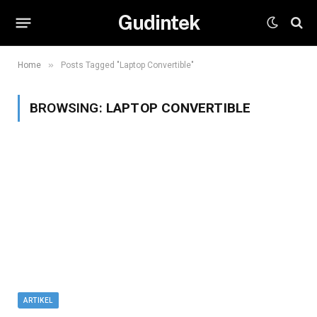
Gudintek
»
Home
Posts Tagged "Laptop Convertible"
BROWSING:
LAPTOP CONVERTIBLE
ARTIKEL