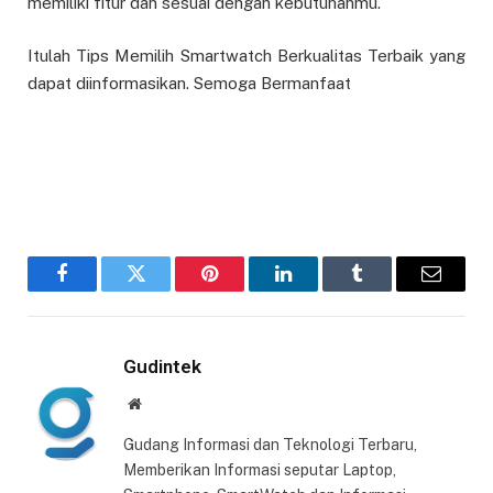
memiliki fitur dan sesuai dengan kebutuhanmu.
Itulah Tips Memilih Smartwatch Berkualitas Terbaik yang
dapat diinformasikan. Semoga Bermanfaat
Facebook
Twitter
Pinterest
LinkedIn
Tumblr
Email
Gudintek
Website
Gudang Informasi dan Teknologi Terbaru,
Memberikan Informasi seputar Laptop,