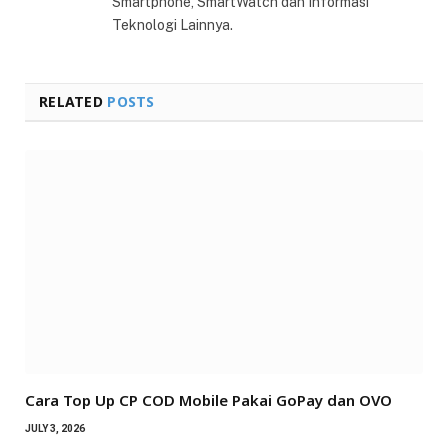
Smartphone, SmartWatch dan Informasi
Teknologi Lainnya.
RELATED
POSTS
Cara Top Up CP COD Mobile Pakai GoPay dan OVO
JULY 3, 2026