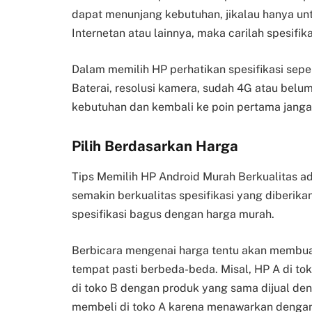
dapat menunjang kebutuhan, jikalau hanya unt
Internetan atau lainnya, maka carilah spesifik
Dalam memilih HP perhatikan spesifikasi sepe
Baterai, resolusi kamera, sudah 4G atau belum,
kebutuhan dan kembali ke poin pertama jangan 
Pilih Berdasarkan Harga
Tips Memilih HP Android Murah Berkualitas 
semakin berkualitas spesifikasi yang diberik
spesifikasi bagus dengan harga murah.
Berbicara mengenai harga tentu akan membuat
tempat pasti berbeda-beda. Misal, HP A di to
di toko B dengan produk yang sama dijual den
membeli di toko A karena menawarkan dengan