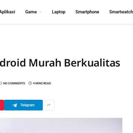
Aplikasi
Game
Laptop
Smartphone
Smartwatch
droid Murah Berkualitas
NO COMMENTS
4 MINS READ
Telegram