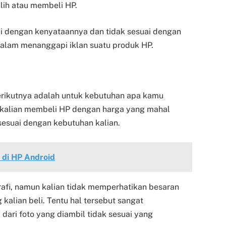
lih atau membeli HP.
ai dengan kenyataannya dan tidak sesuai dengan
 dalam menanggapi iklan suatu produk HP.
erikutnya adalah untuk kebutuhan apa kamu
 kalian membeli HP dengan harga yang mahal
 sesuai dengan kebutuhan kalian.
k di HP Android
rafi, namun kalian tidak memperhatikan besaran
alian beli. Tentu hal tersebut sangat
ari foto yang diambil tidak sesuai yang