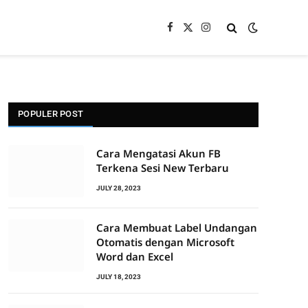
Facebook
X
Instagram
(Twitter)
POPULER POST
Cara Mengatasi Akun FB
Terkena Sesi New Terbaru
JULY 28, 2023
Cara Membuat Label Undangan
Otomatis dengan Microsoft
Word dan Excel
JULY 18, 2023