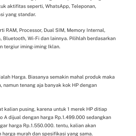
uk aktifitas seperti, WhatsApp, Teleponan,
asi yang standar.
rti RAM, Processor, Dual SIM, Memory Internal,
 Bluetooth, Wi-Fi dan lainnya. Pilihlah berdasarkan
tergiur iming-iming Iklan.
adalah Harga. Biasanya semakin mahal produk maka
an, namun tenang aja banyak kok HP dengan
 kalian pusing, karena untuk 1 merek HP ditiap
ko A dijual dengan harga Rp.1.499.000 sedangkan
gar harga Rp.1.550.000. tentu, kalian akan
 harga murah dan spesifikasi yang sama.