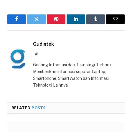
Facebook
Twitter
Pinterest
LinkedIn
Tumblr
Email
Gudintek
Website
Gudang Informasi dan Teknologi Terbaru,
Memberikan Informasi seputar Laptop,
Smartphone, SmartWatch dan Informasi
Teknologi Lainnya.
RELATED
POSTS