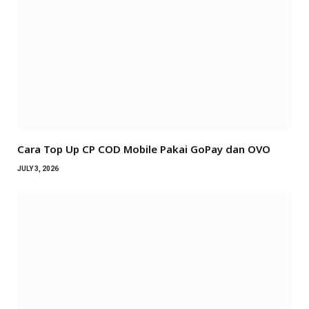
Cara Top Up CP COD Mobile Pakai GoPay dan OVO
JULY 3, 2026