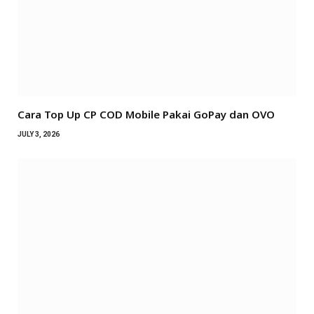
Cara Top Up CP COD Mobile Pakai GoPay dan OVO
JULY 3, 2026