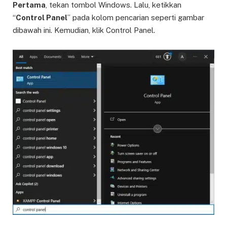
Pertama
, tekan tombol Windows. Lalu, ketikkan
“
Control Panel
” pada kolom pencarian seperti gambar
dibawah ini. Kemudian, klik Control Panel.