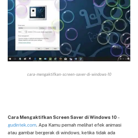
cara-mengaktifkan-screen-saver-di-windows-10
Cara Mengaktifkan Screen Saver di Windows 10
–
gudintek.com
. Apa Kamu pernah melihat efek animasi
atau gambar bergerak di windows, ketika tidak ada