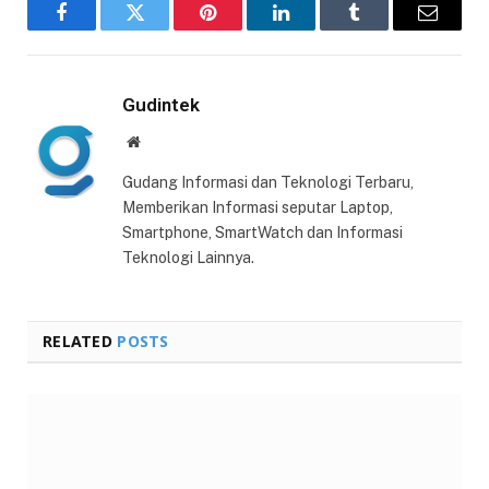
Facebook
Twitter
Pinterest
LinkedIn
Tumblr
Email
Gudintek
Website
Gudang Informasi dan Teknologi Terbaru,
Memberikan Informasi seputar Laptop,
Smartphone, SmartWatch dan Informasi
Teknologi Lainnya.
RELATED
POSTS