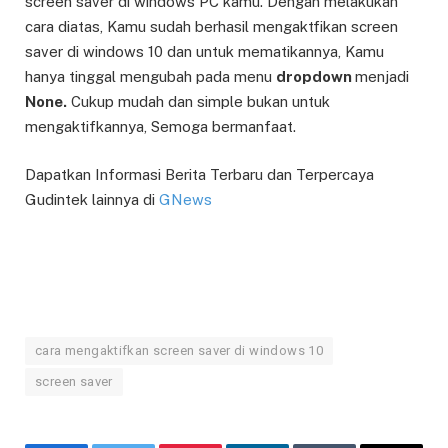
screen saver di windows PC kamu. Dengan melakukan
cara diatas, Kamu sudah berhasil mengaktfikan screen
saver di windows 10 dan untuk mematikannya, Kamu
hanya tinggal mengubah pada menu
dropdown
menjadi
None.
Cukup mudah dan simple bukan untuk
mengaktifkannya, Semoga bermanfaat.
Dapatkan Informasi Berita Terbaru dan Terpercaya
Gudintek lainnya di
GNews
cara mengaktifkan screen saver di windows 10
screen saver