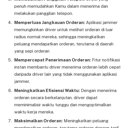
penuh memudahkan Kamu dalam menerima dan
melakukan panggilan telepon.
Memperluas Jangkauan Orderan:
Aplikasi jammer
memungkinkan driver untuk melihat orderan di luar
radius normal mereka, sehingga meningkatkan
peluang mendapatkan orderan, terutama di daerah
yang sepi orderan
Mempercepat Penerimaan Orderan:
Fitur notifikasi
instan membantu driver menerima orderan lebih cepat
daripada driver lain yang tidak menggunakan aplikasi
jammer.
Meningkatkan Efisiensi Waktu:
Dengan menerima
orderan secara berkelanjutan, driver dapat
meminimalisir waktu tunggu dan mengoptimalkan
waktu kerja mereka.
Maksimalkan Orderan:
Meningkatkan peluang
mendapatkan orderan, terutama orderan dengan tarif