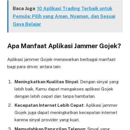
Baca Juga
10 Aplikasi Trading Terbaik untuk
Pemula: Pilih yang Aman, Nyaman, dan Sesuai
Gaya Belajar
Apa Manfaat Aplikasi Jammer Gojek?
Aplikasi jammer Gojek menawarkan berbagai manfaat
bagi para driver, antara lain:
Meningkatkan Kualitas Sinyal
: Dengan sinyal yang
lebih baik, Kamu dapat mengakses aplikasi Gojek
dengan lebih cepat dan tanpa hambatan.
Kecepatan Internet Lebih Cepat
: Aplikasi jammer
Gojek juga dapat meningkatkan kecepatan internet
karena sinyal provider yang kuat.
Memudahkan Panggilan Telepon
: Sinyal yang