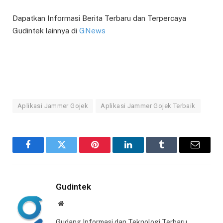
Dapatkan Informasi Berita Terbaru dan Terpercaya
Gudintek lainnya di
GNews
Aplikasi Jammer Gojek
Aplikasi Jammer Gojek Terbaik
Facebook
Twitter
Pinterest
LinkedIn
Tumblr
Email
Gudintek
Website
Gudang Informasi dan Teknologi Terbaru,