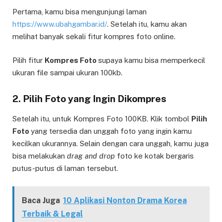
Pertama, kamu bisa mengunjungi laman
https://www.ubahgambar.id/
. Setelah itu, kamu akan
melihat banyak sekali fitur kompres foto online.
Pilih fitur
Kompres Foto
supaya kamu bisa memperkecil
ukuran file sampai ukuran 100kb.
2. Pilih Foto yang Ingin Dikompres
Setelah itu, untuk Kompres Foto 100KB. Klik tombol
Pilih
Foto
yang tersedia dan unggah foto yang ingin kamu
kecilkan ukurannya. Selain dengan cara unggah, kamu juga
bisa melakukan
drag and drop
foto ke kotak bergaris
putus-putus di laman tersebut.
Baca Juga
10 Aplikasi Nonton Drama Korea
Terbaik & Legal