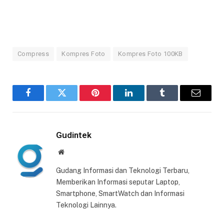
Compress
Kompres Foto
Kompres Foto 100KB
Facebook
Twitter
Pinterest
LinkedIn
Tumblr
Email
Gudintek
Website
Gudang Informasi dan Teknologi Terbaru,
Memberikan Informasi seputar Laptop,
Smartphone, SmartWatch dan Informasi
Teknologi Lainnya.