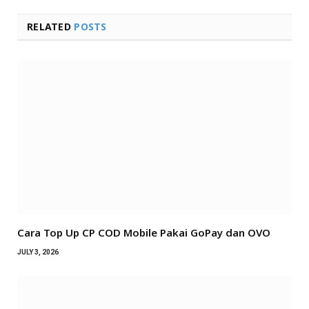
RELATED
POSTS
Cara Top Up CP COD Mobile Pakai GoPay dan OVO
JULY 3, 2026