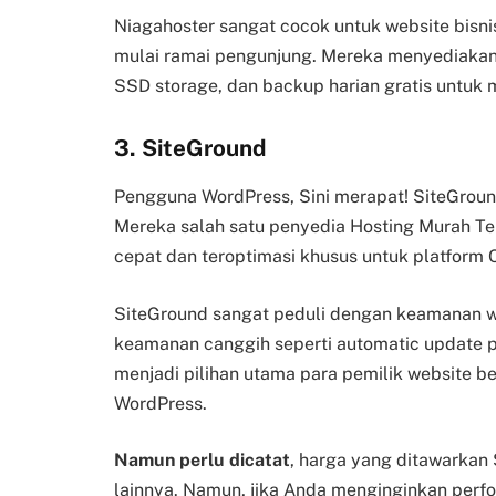
Niagahoster sangat cocok untuk website bisn
mulai ramai pengunjung. Mereka menyediakan fi
SSD storage, dan backup harian gratis untuk 
3. SiteGround
Pengguna WordPress, Sini merapat! SiteGroun
Mereka salah satu penyedia Hosting Murah T
cepat dan teroptimasi khusus untuk platform 
SiteGround sangat peduli dengan keamanan we
keamanan canggih seperti automatic update pl
menjadi pilihan utama para pemilik website 
WordPress.
Namun perlu dicatat
, harga yang ditawarkan 
lainnya. Namun, jika Anda menginginkan perfo