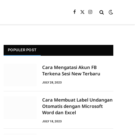
Facebook
X
Instagram
(Twitter)
POPULER POST
Cara Mengatasi Akun FB
Terkena Sesi New Terbaru
JULY 28, 2023
Cara Membuat Label Undangan
Otomatis dengan Microsoft
Word dan Excel
JULY 18, 2023