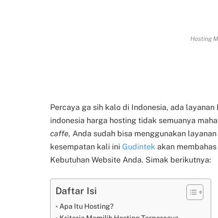
Hosting M
Percaya ga sih kalo di Indonesia, ada layanan 
indonesia harga hosting tidak semuanya mahal
caffe,
Anda sudah bisa menggunakan layanan ho
kesempatan kali ini
Gudintek
akan membahas 1
Kebutuhan Website Anda. Simak berikutnya:
Daftar Isi
Apa Itu Hosting?
Kriteria Memilih Hosting Terpercaya