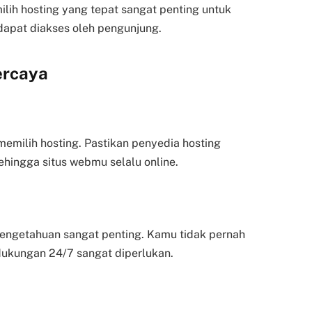
ilih hosting yang tepat sangat penting untuk
dapat diakses oleh pengunjung.
ercaya
emilih hosting. Pastikan penyedia hosting
ehingga situs webmu selalu online.
engetahuan sangat penting. Kamu tidak pernah
dukungan 24/7 sangat diperlukan.