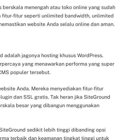
is berskala menengah atau toko online yang sudah
tur-fitur seperti unlimited bandwidth, unlimited
memastikan website Anda selalu online dan aman.
d adalah jagonya hosting khusus WordPress.
erpercaya yang menawarkan performa yang super
CMS populer tersebut.
bsite Anda. Mereka menyediakan fitur-fitur
ugin dan SSL gratis. Tak heran jika SiteGround
berskala besar yang dibangun menggunakan
SiteGround sedikit lebih tinggi dibanding opsi
rma terbaik dan keamanan tingkat tinggi untuk