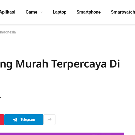
Aplikasi
Game
Laptop
Smartphone
Smartwatch
 Indonesia
ng Murah Terpercaya Di
D
Telegram