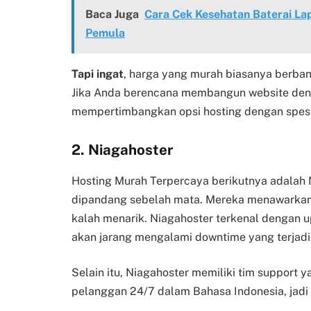
Baca Juga
Cara Cek Kesehatan Baterai L
Pemula
Tapi ingat
, harga yang murah biasanya berban
Jika Anda berencana membangun website denga
mempertimbangkan opsi hosting dengan spesi
2. Niagahoster
Hosting Murah Terpercaya berikutnya adalah Ni
dipandang sebelah mata. Mereka menawarkan h
kalah menarik. Niagahoster terkenal dengan u
akan jarang mengalami downtime yang terjadi 
Selain itu, Niagahoster memiliki tim support
pelanggan 24/7 dalam Bahasa Indonesia, jadi 