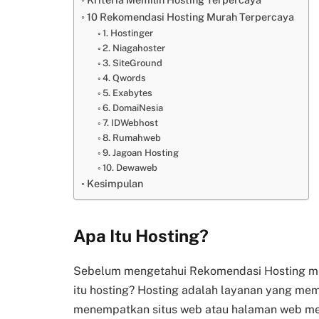
10 Rekomendasi Hosting Murah Terpercaya
1. Hostinger
2. Niagahoster
3. SiteGround
4. Qwords
5. Exabytes
6. DomaiNesia
7. IDWebhost
8. Rumahweb
9. Jagoan Hosting
10. Dewaweb
Kesimpulan
Apa Itu Hosting?
Sebelum mengetahui Rekomendasi Hosting mu
itu hosting? Hosting adalah layanan yang mem
menempatkan situs web atau halaman web mere