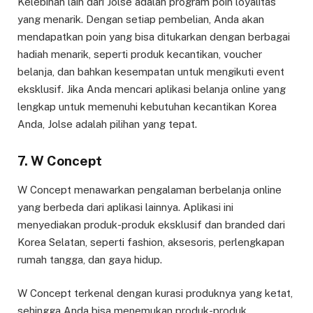
Kelebihan lain dari Jolse adalah program poin loyalitas
yang menarik. Dengan setiap pembelian, Anda akan
mendapatkan poin yang bisa ditukarkan dengan berbagai
hadiah menarik, seperti produk kecantikan, voucher
belanja, dan bahkan kesempatan untuk mengikuti event
eksklusif. Jika Anda mencari aplikasi belanja online yang
lengkap untuk memenuhi kebutuhan kecantikan Korea
Anda, Jolse adalah pilihan yang tepat.
7. W Concept
W Concept menawarkan pengalaman berbelanja online
yang berbeda dari aplikasi lainnya. Aplikasi ini
menyediakan produk-produk eksklusif dan branded dari
Korea Selatan, seperti fashion, aksesoris, perlengkapan
rumah tangga, dan gaya hidup.
W Concept terkenal dengan kurasi produknya yang ketat,
sehingga Anda bisa menemukan produk-produk