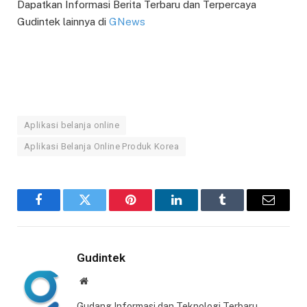
Dapatkan Informasi Berita Terbaru dan Terpercaya
Gudintek lainnya di
GNews
Aplikasi belanja online
Aplikasi Belanja Online Produk Korea
Facebook
Twitter
Pinterest
LinkedIn
Tumblr
Email
Gudintek
Website
Gudang Informasi dan Teknologi Terbaru,