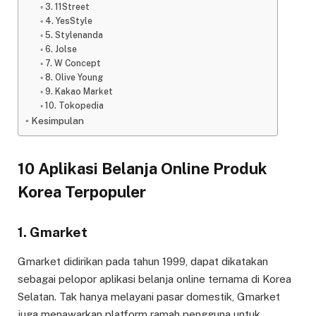
3. 11Street
4. YesStyle
5. Stylenanda
6. Jolse
7. W Concept
8. Olive Young
9. Kakao Market
10. Tokopedia
Kesimpulan
10 Aplikasi Belanja Online Produk
Korea Terpopuler
1. Gmarket
Gmarket didirikan pada tahun 1999, dapat dikatakan
sebagai pelopor aplikasi belanja online ternama di Korea
Selatan. Tak hanya melayani pasar domestik, Gmarket
juga menawarkan platform ramah pengguna untuk