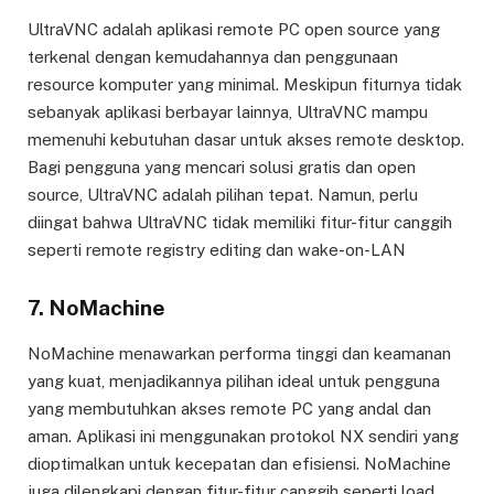
UltraVNC adalah aplikasi remote PC open source yang
terkenal dengan kemudahannya dan penggunaan
resource komputer yang minimal. Meskipun fiturnya tidak
sebanyak aplikasi berbayar lainnya, UltraVNC mampu
memenuhi kebutuhan dasar untuk akses remote desktop.
Bagi pengguna yang mencari solusi gratis dan open
source, UltraVNC adalah pilihan tepat. Namun, perlu
diingat bahwa UltraVNC tidak memiliki fitur-fitur canggih
seperti remote registry editing dan wake-on-LAN
7. NoMachine
NoMachine menawarkan performa tinggi dan keamanan
yang kuat, menjadikannya pilihan ideal untuk pengguna
yang membutuhkan akses remote PC yang andal dan
aman. Aplikasi ini menggunakan protokol NX sendiri yang
dioptimalkan untuk kecepatan dan efisiensi. NoMachine
juga dilengkapi dengan fitur-fitur canggih seperti load