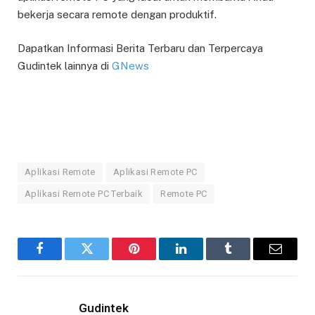
bekerja secara remote dengan produktif.
Dapatkan Informasi Berita Terbaru dan Terpercaya
Gudintek lainnya di
GNews
Aplikasi Remote
Aplikasi Remote PC
Aplikasi Remote PC Terbaik
Remote PC
Facebook
Twitter
Pinterest
LinkedIn
Tumblr
Email
Gudintek