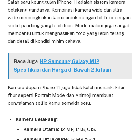
Salah satu keunggulan iPhone 11 adalah sistem kamera
belakang gandanya. Kombinasi kamera wide dan ultra
wide memungkinkan kamu untuk mengambil foto dengan
sudut pandang yang lebih luas. Mode malam juga sangat
membantu untuk menghasilkan foto yang lebih terang
dan detail di kondisi minim cahaya.
Baca Juga
HP Samsung Galaxy M12,
Spesifikasi dan Harga di Bawah 2 Jutaan
Kamera depan iPhone 11 juga tidak kalah menarik. Fitur-
fitur seperti Portrait Mode dan Animoji membuat
pengalaman selfie kamu semakin seru.
Kamera Belakang
:
Kamera Utama
: 12 MP, f/1.8, OIS.
Kamera Ultra-Wide
: 12 MP, f/2.4.