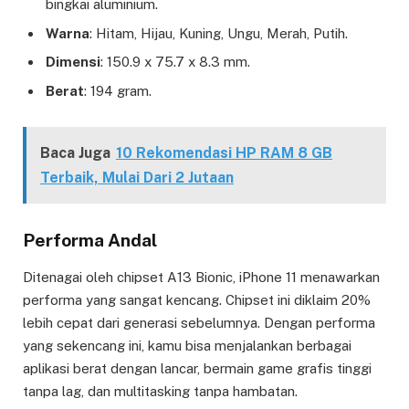
bingkai aluminium.
Warna
: Hitam, Hijau, Kuning, Ungu, Merah, Putih.
Dimensi
: 150.9 x 75.7 x 8.3 mm.
Berat
: 194 gram.
Baca Juga
10 Rekomendasi HP RAM 8 GB
Terbaik, Mulai Dari 2 Jutaan
Performa Andal
Ditenagai oleh chipset A13 Bionic, iPhone 11 menawarkan
performa yang sangat kencang. Chipset ini diklaim 20%
lebih cepat dari generasi sebelumnya. Dengan performa
yang sekencang ini, kamu bisa menjalankan berbagai
aplikasi berat dengan lancar, bermain game grafis tinggi
tanpa lag, dan multitasking tanpa hambatan.