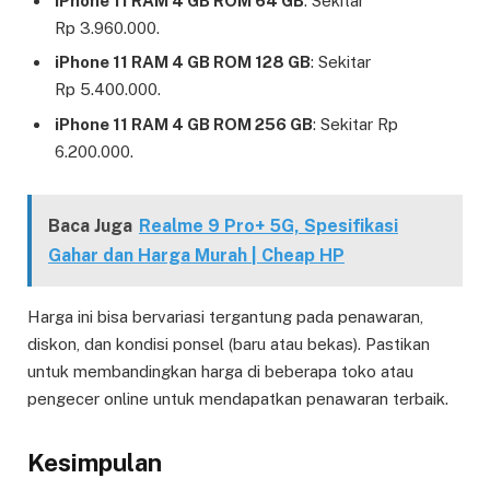
iPhone 11 RAM 4 GB ROM 64 GB
: Sekitar
Rp 3.960.000.
iPhone 11 RAM 4 GB ROM 128 GB
: Sekitar
Rp 5.400.000.
iPhone 11 RAM 4 GB ROM 256 GB
: Sekitar Rp
6.200.000.
Baca Juga
Realme 9 Pro+ 5G, Spesifikasi
Gahar dan Harga Murah | Cheap HP
Harga ini bisa bervariasi tergantung pada penawaran,
diskon, dan kondisi ponsel (baru atau bekas). Pastikan
untuk membandingkan harga di beberapa toko atau
pengecer online untuk mendapatkan penawaran terbaik.
Kesimpulan