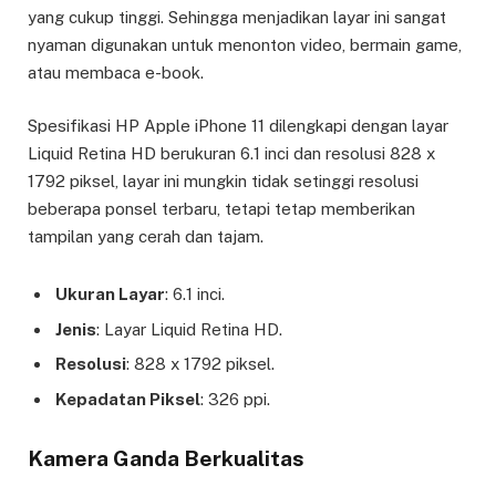
yang cukup tinggi. Sehingga menjadikan layar ini sangat
nyaman digunakan untuk menonton video, bermain game,
atau membaca e-book.
Spesifikasi HP Apple iPhone 11 dilengkapi dengan layar
Liquid Retina HD berukuran 6.1 inci dan resolusi 828 x
1792 piksel, layar ini mungkin tidak setinggi resolusi
beberapa ponsel terbaru, tetapi tetap memberikan
tampilan yang cerah dan tajam.
Ukuran Layar
: 6.1 inci.
Jenis
: Layar Liquid Retina HD.
Resolusi
: 828 x 1792 piksel.
Kepadatan Piksel
: 326 ppi.
Kamera Ganda Berkualitas