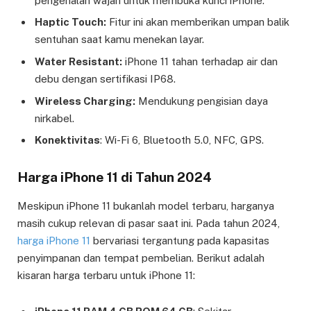
pengenalan wajah untuk membuka kunci iPhone.
Haptic Touch:
Fitur ini akan memberikan umpan balik
sentuhan saat kamu menekan layar.
Water Resistant:
iPhone 11 tahan terhadap air dan
debu dengan sertifikasi IP68.
Wireless Charging:
Mendukung pengisian daya
nirkabel.
Konektivitas
: Wi-Fi 6, Bluetooth 5.0, NFC, GPS.
Harga iPhone 11 di Tahun 2024
Meskipun iPhone 11 bukanlah model terbaru, harganya
masih cukup relevan di pasar saat ini. Pada tahun 2024,
harga iPhone 11
bervariasi tergantung pada kapasitas
penyimpanan dan tempat pembelian. Berikut adalah
kisaran harga terbaru untuk iPhone 11: