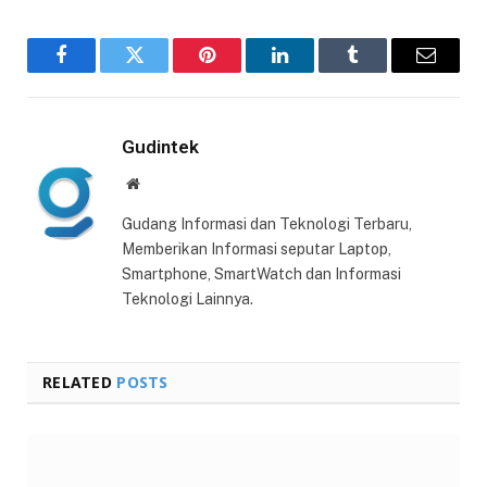
Facebook
Twitter
Pinterest
LinkedIn
Tumblr
Email
Gudintek
Website
Gudang Informasi dan Teknologi Terbaru,
Memberikan Informasi seputar Laptop,
Smartphone, SmartWatch dan Informasi
Teknologi Lainnya.
RELATED
POSTS