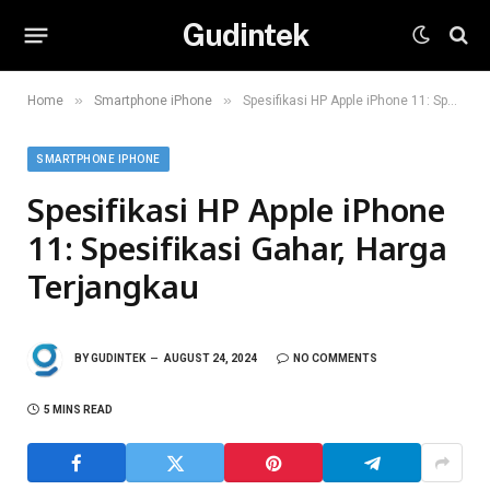
Gudintek
»
»
Home
Smartphone iPhone
Spesifikasi HP Apple iPhone 11: Spesifikasi Gahar, Harga Terjangkau
SMARTPHONE IPHONE
Spesifikasi HP Apple iPhone
11: Spesifikasi Gahar, Harga
Terjangkau
BY
GUDINTEK
AUGUST 24, 2024
NO COMMENTS
5 MINS READ