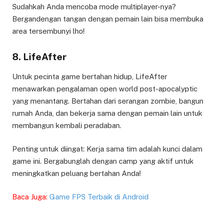
Sudahkah Anda mencoba mode multiplayer-nya?
Bergandengan tangan dengan pemain lain bisa membuka
area tersembunyi lho!
8. LifeAfter
Untuk pecinta game bertahan hidup, LifeAfter
menawarkan pengalaman open world post-apocalyptic
yang menantang. Bertahan dari serangan zombie, bangun
rumah Anda, dan bekerja sama dengan pemain lain untuk
membangun kembali peradaban.
Penting untuk diingat: Kerja sama tim adalah kunci dalam
game ini. Bergabunglah dengan camp yang aktif untuk
meningkatkan peluang bertahan Anda!
Baca Juga:
Game FPS Terbaik di Android