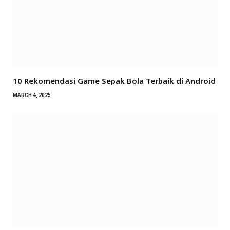
10 Rekomendasi Game Sepak Bola Terbaik di Android
MARCH 4, 2025