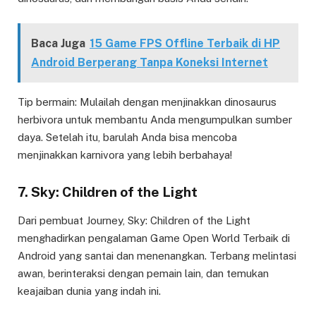
Baca Juga
15 Game FPS Offline Terbaik di HP
Android Berperang Tanpa Koneksi Internet
Tip bermain: Mulailah dengan menjinakkan dinosaurus
herbivora untuk membantu Anda mengumpulkan sumber
daya. Setelah itu, barulah Anda bisa mencoba
menjinakkan karnivora yang lebih berbahaya!
7. Sky: Children of the Light
Dari pembuat Journey, Sky: Children of the Light
menghadirkan pengalaman Game Open World Terbaik di
Android yang santai dan menenangkan. Terbang melintasi
awan, berinteraksi dengan pemain lain, dan temukan
keajaiban dunia yang indah ini.