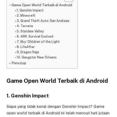
Game Open World Terbaik di Android
1. Genshin Impact
2. Minecraft
3. Grand Theft Auto: San Andreas
4. Terraria
5. Stardew Valley
6. ARK: Survival Evolved
7. Sky: Children of the Light
8. LifeAfter
9. Dragon Raja
10. Gangstar New Orleans
Penutup
Game Open World Terbaik di Android
1. Genshin Impact
Siapa yang tidak kenal dengan Genshin Impact? Game
open world terbaik di Android ini telah mencuri hati jutaan