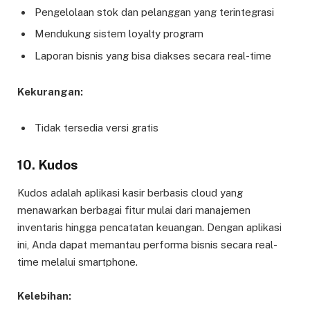
Pengelolaan stok dan pelanggan yang terintegrasi
Mendukung sistem loyalty program
Laporan bisnis yang bisa diakses secara real-time
Kekurangan:
Tidak tersedia versi gratis
10.
Kudos
Kudos adalah aplikasi kasir berbasis cloud yang
menawarkan berbagai fitur mulai dari manajemen
inventaris hingga pencatatan keuangan. Dengan aplikasi
ini, Anda dapat memantau performa bisnis secara real-
time melalui smartphone.
Kelebihan: