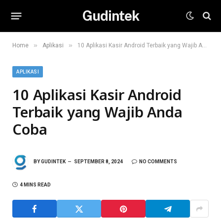
Gudintek
»
»
Home
Aplikasi
10 Aplikasi Kasir Android Terbaik yang Wajib Anda Coba
APLIKASI
10 Aplikasi Kasir Android
Terbaik yang Wajib Anda
Coba
BY
GUDINTEK
SEPTEMBER 8, 2024
NO COMMENTS
4 MINS READ