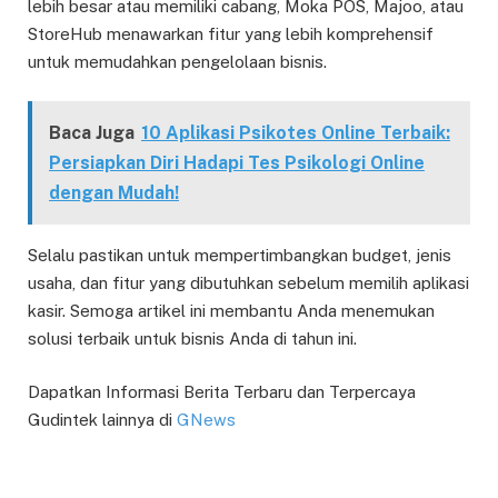
lebih besar atau memiliki cabang, Moka POS, Majoo, atau
StoreHub menawarkan fitur yang lebih komprehensif
untuk memudahkan pengelolaan bisnis.
Baca Juga
10 Aplikasi Psikotes Online Terbaik:
Persiapkan Diri Hadapi Tes Psikologi Online
dengan Mudah!
Selalu pastikan untuk mempertimbangkan budget, jenis
usaha, dan fitur yang dibutuhkan sebelum memilih aplikasi
kasir. Semoga artikel ini membantu Anda menemukan
solusi terbaik untuk bisnis Anda di tahun ini.
Dapatkan Informasi Berita Terbaru dan Terpercaya
Gudintek lainnya di
GNews