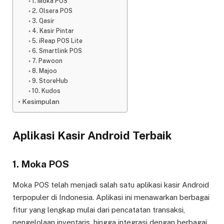
1. Moka POS
2. Olsera POS
3. Qasir
4. Kasir Pintar
5. iReap POS Lite
6. Smartlink POS
7. Pawoon
8. Majoo
9. StoreHub
10. Kudos
Kesimpulan
Aplikasi Kasir Android Terbaik
1.
Moka POS
Moka POS telah menjadi salah satu aplikasi kasir Android
terpopuler di Indonesia. Aplikasi ini menawarkan berbagai
fitur yang lengkap mulai dari pencatatan transaksi,
pengelolaan inventaris, hingga integrasi dengan berbagai