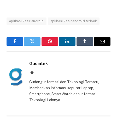
aplikasi kasir android
aplikasi kasir android terbaik
Facebook
Twitter
Pinterest
LinkedIn
Tumblr
Email
Gudintek
Website
Gudang Informasi dan Teknologi Terbaru,
Memberikan Informasi seputar Laptop,
Smartphone, SmartWatch dan Informasi
Teknologi Lainnya.