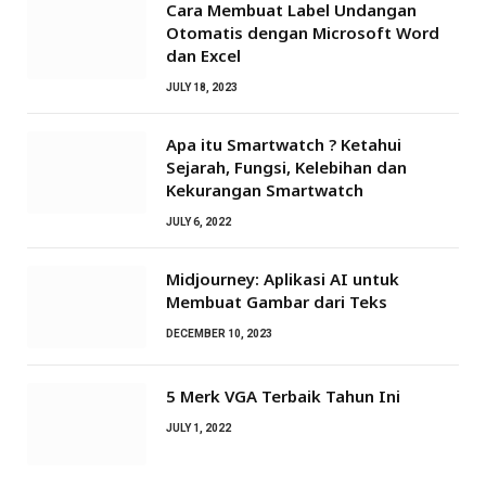
Cara Membuat Label Undangan
Otomatis dengan Microsoft Word
dan Excel
JULY 18, 2023
Apa itu Smartwatch ? Ketahui
Sejarah, Fungsi, Kelebihan dan
Kekurangan Smartwatch
JULY 6, 2022
Midjourney: Aplikasi AI untuk
Membuat Gambar dari Teks
DECEMBER 10, 2023
5 Merk VGA Terbaik Tahun Ini
JULY 1, 2022