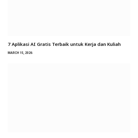
7 Aplikasi AI Gratis Terbaik untuk Kerja dan Kuliah
MARCH 15, 2026