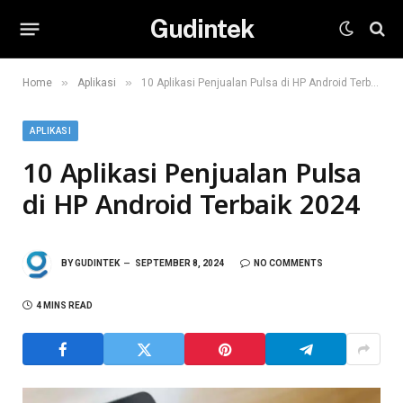
Gudintek
»
»
Home
Aplikasi
10 Aplikasi Penjualan Pulsa di HP Android Terbaik 2024
APLIKASI
10 Aplikasi Penjualan Pulsa
di HP Android Terbaik 2024
BY
GUDINTEK
SEPTEMBER 8, 2024
NO COMMENTS
4 MINS READ