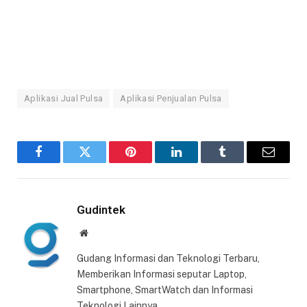
Aplikasi Jual Pulsa
Aplikasi Penjualan Pulsa
Facebook
Twitter
Pinterest
LinkedIn
Tumblr
Email
Gudintek
Website
Gudang Informasi dan Teknologi Terbaru,
Memberikan Informasi seputar Laptop,
Smartphone, SmartWatch dan Informasi
Teknologi Lainnya.