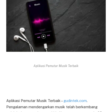
Aplikasi Pemutar Musik Terbaik
Aplikasi Pemutar Musik Terbaik –
gudintek.com
.
Pengalaman mendengarkan musik telah berkembang