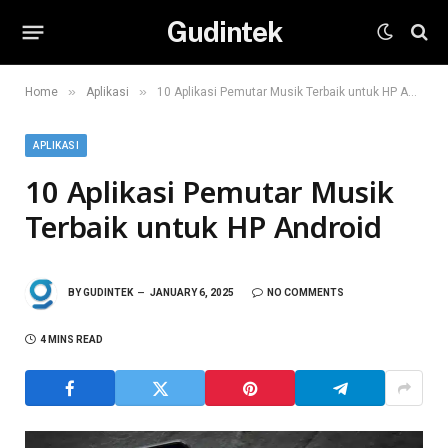
Gudintek
»
»
Home
Aplikasi
10 Aplikasi Pemutar Musik Terbaik untuk HP Android
APLIKASI
10 Aplikasi Pemutar Musik
Terbaik untuk HP Android
BY
GUDINTEK
JANUARY 6, 2025
NO COMMENTS
4 MINS READ