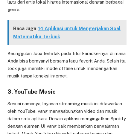
lagu dari artis lokal hingga internasional dengan berbagai
genre.
Baca Juga
14 Aplikasi untuk Mengerjakan Soal
Matematika Terbaik
Keunggulan Joox terletak pada fitur karaoke-nya, di mana
Anda bisa bernyanyi bersama lagu favorit Anda. Selain itu,
Joox juga memiliki mode offline untuk mendengarkan
musik tanpa koneksi internet.
3. YouTube Music
Sesuai namanya, layanan streaming musik ini ditawarkan
oleh YouTube, yang menggabungkan video dan musik
dalam satu aplikasi. Desain aplikasi mengingatkan Spotify,
dengan elemen UI yang baik memberikan pengalaman
hebat. Musik YouTube dibundel sebagai bagian dari