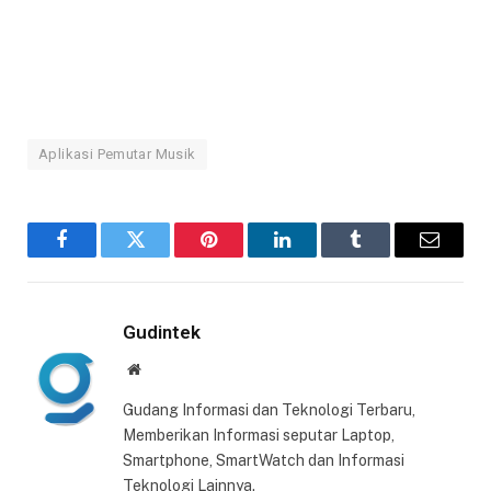
Aplikasi Pemutar Musik
Facebook
Twitter
Pinterest
LinkedIn
Tumblr
Email
Gudintek
Website
Gudang Informasi dan Teknologi Terbaru,
Memberikan Informasi seputar Laptop,
Smartphone, SmartWatch dan Informasi
Teknologi Lainnya.