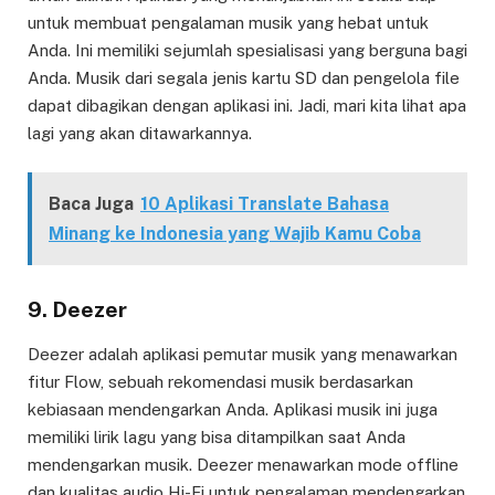
untuk membuat pengalaman musik yang hebat untuk
Anda. Ini memiliki sejumlah spesialisasi yang berguna bagi
Anda. Musik dari segala jenis kartu SD dan pengelola file
dapat dibagikan dengan aplikasi ini. Jadi, mari kita lihat apa
lagi yang akan ditawarkannya.
Baca Juga
10 Aplikasi Translate Bahasa
Minang ke Indonesia yang Wajib Kamu Coba
9. Deezer
Deezer adalah aplikasi pemutar musik yang menawarkan
fitur Flow, sebuah rekomendasi musik berdasarkan
kebiasaan mendengarkan Anda. Aplikasi musik ini juga
memiliki lirik lagu yang bisa ditampilkan saat Anda
mendengarkan musik. Deezer menawarkan mode offline
dan kualitas audio Hi-Fi untuk pengalaman mendengarkan