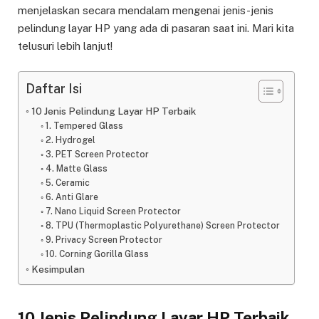
menjelaskan secara mendalam mengenai jenis-jenis
pelindung layar HP yang ada di pasaran saat ini. Mari kita
telusuri lebih lanjut!
Daftar Isi
10 Jenis Pelindung Layar HP Terbaik
1. Tempered Glass
2. Hydrogel
3. PET Screen Protector
4. Matte Glass
5. Ceramic
6. Anti Glare
7. Nano Liquid Screen Protector
8. TPU (Thermoplastic Polyurethane) Screen Protector
9. Privacy Screen Protector
10. Corning Gorilla Glass
Kesimpulan
10 Jenis Pelindung Layar HP Terbaik