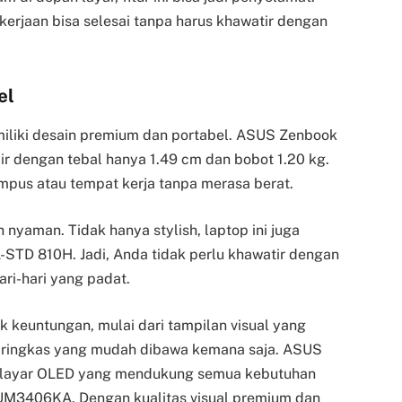
kerjaan bisa selesai tanpa harus khawatir dengan
el
liki desain premium dan portabel. ASUS Zenbook
 dengan tebal hanya 1.49 cm dan bobot 1.20 kg.
us atau tempat kerja tanpa merasa berat.
h nyaman. Tidak hanya stylish, laptop ini juga
IL-STD 810H. Jadi, Anda tidak perlu khawatir dengan
ari-hari yang padat.
keuntungan, mulai dari tampilan visual yang
n ringkas yang mudah dibawa kemana saja. ASUS
n layar OLED yang mendukung semua kebutuhan
UM3406KA. Dengan kualitas visual premium dan