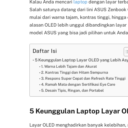
Kalau Anda mencari
laptop
dengan layar terba
Salah satunya datang dari lini ASUS Zenboo
mulai dari warna tajam, kontras tinggi, hingga 
alasan OLED lebih unggul dibandingkan laya
model ASUS yang bisa jadi pilihan untuk Anda
Daftar Isi
5 Keunggulan Laptop Layar OLED yang Lebih As
1. Warna Lebih Tajam dan Akurat
2. Kontras Tinggi dan Hitam Sempurna
3. Respons Super Cepat dan Refresh Rate Tinggi
4. Ramah Mata dengan Sertifikasi Eye Care
5. Desain Tipis, Ringan, dan Portabel
5 Keunggulan Laptop Layar O
Layar OLED menghadirkan banyak kelebihan, m