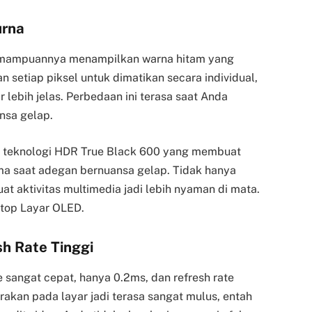
urna
emampuannya menampilkan warna hitam yang
 setiap piksel untuk dimatikan secara individual,
 lebih jelas. Perbedaan ini terasa saat Anda
nsa gelap.
 teknologi HDR True Black 600 yang membuat
ama saat adegan bernuansa gelap. Tidak hanya
at aktivitas multimedia jadi lebih nyaman di mata.
ptop Layar OLED.
h Rate Tinggi
sangat cepat, hanya 0.2ms, dan refresh rate
rakan pada layar jadi terasa sangat mulus, entah