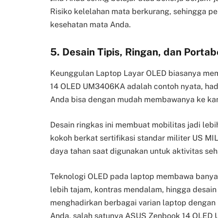
Risiko kelelahan mata berkurang, sehingga pe
kesehatan mata Anda.
5. Desain Tipis, Ringan, dan Portab
Keunggulan Laptop Layar OLED biasanya memi
14 OLED UM3406KA adalah contoh nyata, hadir
Anda bisa dengan mudah membawanya ke kamp
Desain ringkas ini membuat mobilitas jadi lebi
kokoh berkat sertifikasi standar militer US M
daya tahan saat digunakan untuk aktivitas seh
Teknologi OLED pada laptop membawa banyak 
lebih tajam, kontras mendalam, hingga desai
menghadirkan berbagai varian laptop denga
Anda, salah satunya ASUS Zenbook 14 OLED 