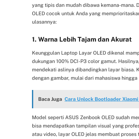
yang tipis dan mudah dibawa kemana-mana. De
OLED cocok untuk Anda yang memprioritaskan 
ulasannya:
1. Warna Lebih Tajam dan Akurat
Keunggulan Laptop Layar OLED dikenal mampu
dukungan 100% DCI-P3 color gamut. Hasilnya, 
mendekati aslinya dibandingkan layar biasa. K
dengan gambar, mulai dari mahasiswa hingga k
Baca Juga
Cara Unlock Bootloader Xiaom
Model seperti ASUS Zenbook OLED sudah mend
bisa mendapatkan tampilan visual yang profesio
atau video, layar OLED jelas membuat proses 