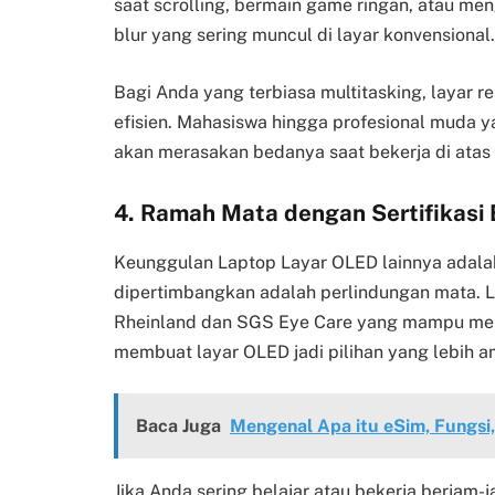
saat scrolling, bermain game ringan, atau men
blur yang sering muncul di layar konvensional.
Bagi Anda yang terbiasa multitasking, layar re
efisien. Mahasiswa hingga profesional muda 
akan merasakan bedanya saat bekerja di atas
4. Ramah Mata dengan Sertifikasi
Keunggulan Laptop Layar OLED lainnya adalah
dipertimbangkan adalah perlindungan mata. 
Rheinland dan SGS Eye Care yang mampu meng
membuat layar OLED jadi pilihan yang lebih
Baca Juga
Mengenal Apa itu eSim, Fungsi,
Jika Anda sering belajar atau bekerja berjam-ja