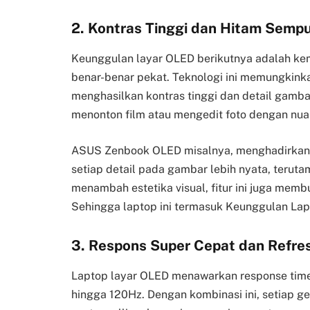
2. Kontras Tinggi dan Hitam Semp
Keunggulan layar OLED berikutnya adalah k
benar-benar pekat. Teknologi ini memungkinkan
menghasilkan kontras tinggi dan detail gambar
menonton film atau mengedit foto dengan nua
ASUS Zenbook OLED misalnya, menghadirkan
setiap detail pada gambar lebih nyata, terut
menambah estetika visual, fitur ini juga membu
Sehingga laptop ini termasuk Keunggulan La
3. Respons Super Cepat dan Refres
Laptop layar OLED menawarkan response time 
hingga 120Hz. Dengan kombinasi ini, setiap ge