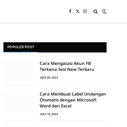
Facebook
X
Instagram
(Twitter)
POPULER POST
Cara Mengatasi Akun FB
Terkena Sesi New Terbaru
JULY 28, 2023
Cara Membuat Label Undangan
Otomatis dengan Microsoft
Word dan Excel
JULY 18, 2023