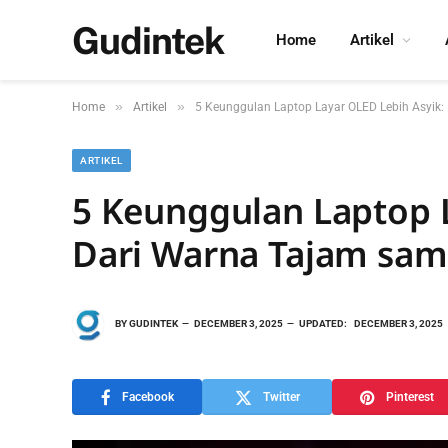
Gudintek
Home
Artikel
»
»
Home
Artikel
5 Keunggulan Laptop Layar OLED Lebih Asyik
ARTIKEL
5 Keunggulan Laptop 
Dari Warna Tajam sa
BY
GUDINTEK
DECEMBER 3, 2025
UPDATED:
DECEMBER 3, 2025
Facebook
Twitter
Pinterest