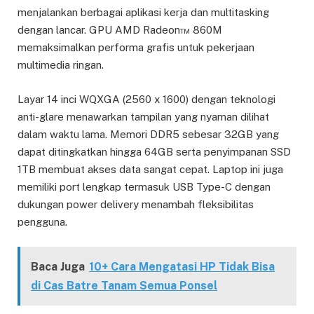
menjalankan berbagai aplikasi kerja dan multitasking
dengan lancar. GPU AMD Radeon™ 860M
memaksimalkan performa grafis untuk pekerjaan
multimedia ringan.
Layar 14 inci WQXGA (2560 x 1600) dengan teknologi
anti-glare menawarkan tampilan yang nyaman dilihat
dalam waktu lama. Memori DDR5 sebesar 32GB yang
dapat ditingkatkan hingga 64GB serta penyimpanan SSD
1TB membuat akses data sangat cepat. Laptop ini juga
memiliki port lengkap termasuk USB Type-C dengan
dukungan power delivery menambah fleksibilitas
pengguna.
Baca Juga
10+ Cara Mengatasi HP Tidak Bisa
di Cas Batre Tanam Semua Ponsel