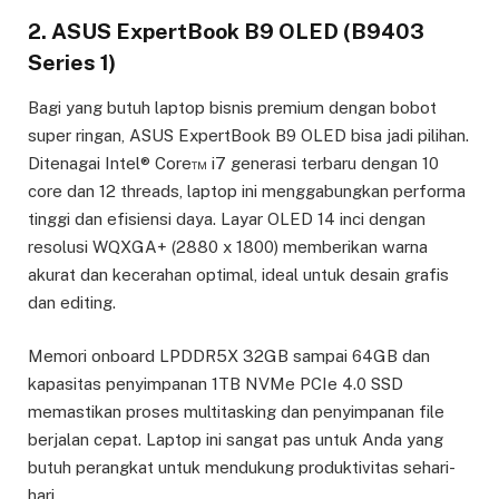
2. ASUS ExpertBook B9 OLED (B9403
Series 1)
Bagi yang butuh laptop bisnis premium dengan bobot
super ringan, ASUS ExpertBook B9 OLED bisa jadi pilihan.
Ditenagai Intel® Core™ i7 generasi terbaru dengan 10
core dan 12 threads, laptop ini menggabungkan performa
tinggi dan efisiensi daya. Layar OLED 14 inci dengan
resolusi WQXGA+ (2880 x 1800) memberikan warna
akurat dan kecerahan optimal, ideal untuk desain grafis
dan editing.
Memori onboard LPDDR5X 32GB sampai 64GB dan
kapasitas penyimpanan 1TB NVMe PCIe 4.0 SSD
memastikan proses multitasking dan penyimpanan file
berjalan cepat. Laptop ini sangat pas untuk Anda yang
butuh perangkat untuk mendukung produktivitas sehari-
hari.