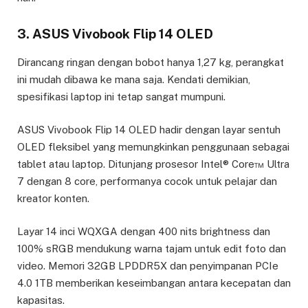
3. ASUS Vivobook Flip 14 OLED
Dirancang ringan dengan bobot hanya 1,27 kg, perangkat
ini mudah dibawa ke mana saja. Kendati demikian,
spesifikasi laptop ini tetap sangat mumpuni.
ASUS Vivobook Flip 14 OLED hadir dengan layar sentuh
OLED fleksibel yang memungkinkan penggunaan sebagai
tablet atau laptop. Ditunjang prosesor Intel® Core™ Ultra
7 dengan 8 core, performanya cocok untuk pelajar dan
kreator konten.
Layar 14 inci WQXGA dengan 400 nits brightness dan
100% sRGB mendukung warna tajam untuk edit foto dan
video. Memori 32GB LPDDR5X dan penyimpanan PCIe
4.0 1TB memberikan keseimbangan antara kecepatan dan
kapasitas.