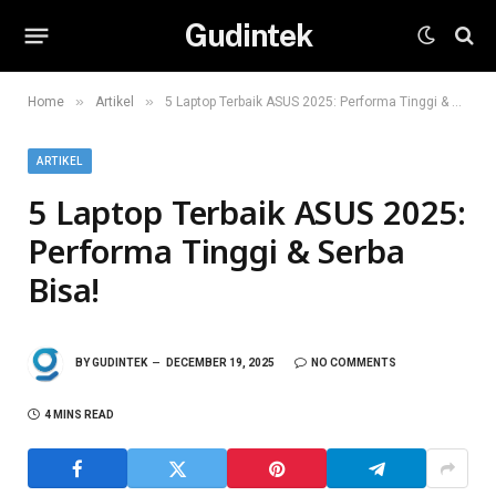
Gudintek
»
»
Home
Artikel
5 Laptop Terbaik ASUS 2025: Performa Tinggi & Serba Bisa!
ARTIKEL
5 Laptop Terbaik ASUS 2025:
Performa Tinggi & Serba
Bisa!
BY
GUDINTEK
DECEMBER 19, 2025
NO COMMENTS
4 MINS READ