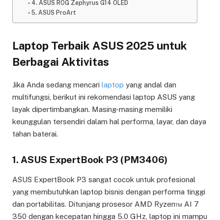
4. ASUS ROG Zephyrus G14 OLED
5. ASUS ProArt
Laptop Terbaik ASUS 2025 untuk
Berbagai Aktivitas
Jika Anda sedang mencari
laptop
yang andal dan
multifungsi, berikut ini rekomendasi laptop ASUS yang
layak dipertimbangkan. Masing-masing memiliki
keunggulan tersendiri dalam hal performa, layar, dan daya
tahan baterai.
1. ASUS ExpertBook P3 (PM3406)
ASUS ExpertBook P3 sangat cocok untuk profesional
yang membutuhkan laptop bisnis dengan performa tinggi
dan portabilitas. Ditunjang prosesor AMD Ryzen™ AI 7
350 dengan kecepatan hingga 5.0 GHz, laptop ini mampu