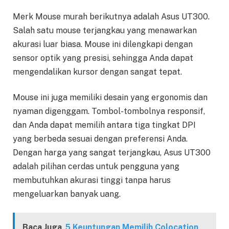
Merk Mouse murah berikutnya adalah Asus UT300.
Salah satu mouse terjangkau yang menawarkan
akurasi luar biasa. Mouse ini dilengkapi dengan
sensor optik yang presisi, sehingga Anda dapat
mengendalikan kursor dengan sangat tepat.
Mouse ini juga memiliki desain yang ergonomis dan
nyaman digenggam. Tombol-tombolnya responsif,
dan Anda dapat memilih antara tiga tingkat DPI
yang berbeda sesuai dengan preferensi Anda.
Dengan harga yang sangat terjangkau, Asus UT300
adalah pilihan cerdas untuk pengguna yang
membutuhkan akurasi tinggi tanpa harus
mengeluarkan banyak uang.
Baca Juga
5 Keuntungan Memilih Colocation