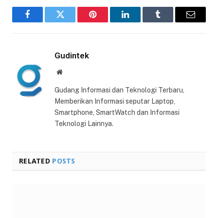
Facebook
Twitter
Pinterest
LinkedIn
Tumblr
Email
Gudintek
Website
Gudang Informasi dan Teknologi Terbaru,
Memberikan Informasi seputar Laptop,
Smartphone, SmartWatch dan Informasi
Teknologi Lainnya.
RELATED
POSTS