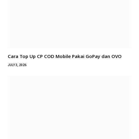
Cara Top Up CP COD Mobile Pakai GoPay dan OVO
JULY 3, 2026