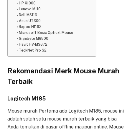
HP X1000
Lenovo M110
Dell MS116
Asus UT300
Rapoo N1162
Microsoft Basic Optical Mouse
Gigabyte M6800
Havit HV-MS672
TeckNet Pro S2
Rekomendasi Merk Mouse Murah
Terbaik
Logitech M185
Mouse murah Pertama ada Logitech M185, mouse ini
adalah salah satu mouse murah terbaik yang bisa
Anda temukan di pasar offline maupun online. Mouse