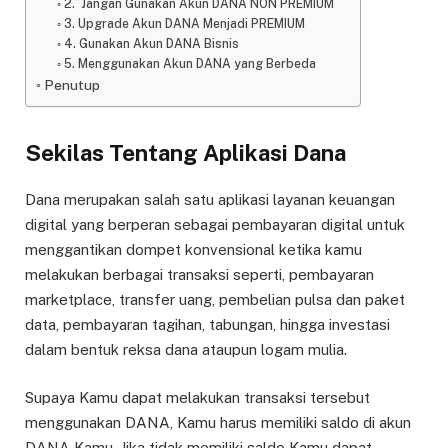
2. Jangan Gunakan Akun DANA NON PREMIUM
3. Upgrade Akun DANA Menjadi PREMIUM
4. Gunakan Akun DANA Bisnis
5. Menggunakan Akun DANA yang Berbeda
Penutup
Sekilas Tentang Aplikasi Dana
Dana merupakan salah satu aplikasi layanan keuangan
digital yang berperan sebagai pembayaran digital untuk
menggantikan dompet konvensional ketika kamu
melakukan berbagai transaksi seperti, pembayaran
marketplace, transfer uang, pembelian pulsa dan paket
data, pembayaran tagihan, tabungan, hingga investasi
dalam bentuk reksa dana ataupun logam mulia.
Supaya Kamu dapat melakukan transaksi tersebut
menggunakan DANA, Kamu harus memiliki saldo di akun
DANA Kamu. Jika tidak memiliki saldo Kamu dapat