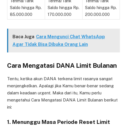
Terima/Tarik
Terima/Tarik
Terima/Tarik
Saldo hingga Rp.
Saldo hingga Rp.
Saldo hingga Rp.
85.000.000
170.000.000
200.000.000
Baca Juga
Cara Mengunci Chat WhatsApp
Agar Tidak Bisa Dibuka Orang Lain
Cara Mengatasi DANA Limit Bulanan
Tentu, ketika akun DANA terkena limit rasanya sangat
menjengkelkan. Apalagi jika Kamu benar-benar sedang
dalam keadaan
urgent.
Maka dari itu, Kamu perlu
mengetahui Cara Mengatasi DANA Limit Bulanan berikut
ini:
1. Menunggu Masa Periode Reset Limit