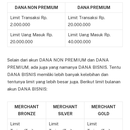
DANA NON PREMIUM
DANA PREMIUM
Limit Transaksi Rp.
Limit Transaksi Rp.
2.000.000
20.000.000
Limit Uang Masuk Rp.
Limit Uang Masuk Rp.
20.000.000
40.000.000
Selain dari akun DANA NON PREMIUM dan DANA
PREMIUM, ada juga yang namanya DANA BISNIS. Tentu
DANA BISNIS memiliki lebih banyak kelebihan dan
tentunya limit yang lebih besar juga. Berikut limit bulanan
akun DANA BISNIS:
MERCHANT
MERCHANT
MERCHANT
BRONZE
SILVER
GOLD
Limit
Limit
Limit