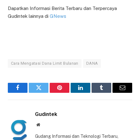
Dapatkan Informasi Berita Terbaru dan Terpercaya
Gudintek lainnya di
GNews
Cara Mengatasi Dana Limit Bulanan
DANA
Facebook
Twitter
Pinterest
LinkedIn
Tumblr
Email
Gudintek
Website
Gudang Informasi dan Teknologi Terbaru,