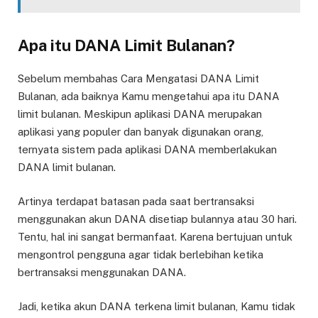
Apa itu DANA Limit Bulanan?
Sebelum membahas Cara Mengatasi DANA Limit
Bulanan, ada baiknya Kamu mengetahui apa itu DANA
limit bulanan. Meskipun aplikasi DANA merupakan
aplikasi yang populer dan banyak digunakan orang,
ternyata sistem pada aplikasi DANA memberlakukan
DANA limit bulanan.
Artinya terdapat batasan pada saat bertransaksi
menggunakan akun DANA disetiap bulannya atau 30 hari.
Tentu, hal ini sangat bermanfaat. Karena bertujuan untuk
mengontrol pengguna agar tidak berlebihan ketika
bertransaksi menggunakan DANA.
Jadi, ketika akun DANA terkena limit bulanan, Kamu tidak