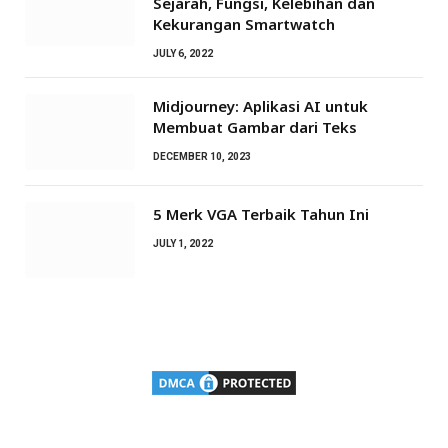
Sejarah, Fungsi, Kelebihan dan
Kekurangan Smartwatch
JULY 6, 2022
Midjourney: Aplikasi AI untuk
Membuat Gambar dari Teks
DECEMBER 10, 2023
5 Merk VGA Terbaik Tahun Ini
JULY 1, 2022