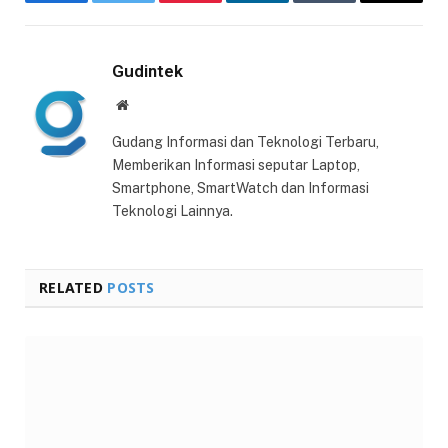
Facebook
Twitter
Pinterest
LinkedIn
Tumblr
Email
Gudintek
Website
Gudang Informasi dan Teknologi Terbaru,
Memberikan Informasi seputar Laptop,
Smartphone, SmartWatch dan Informasi
Teknologi Lainnya.
RELATED
POSTS