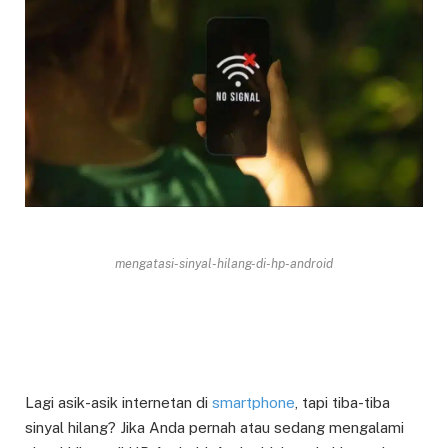
mengatasi-sinyal-hilang-di-hp-android
Lagi asik-asik internetan di
smartphone
, tapi tiba-tiba
sinyal hilang? Jika Anda pernah atau sedang mengalami