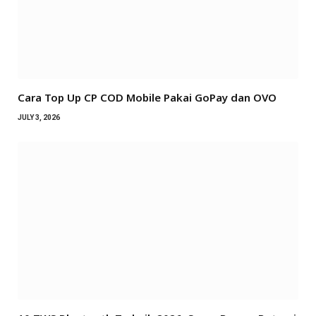
Cara Top Up CP COD Mobile Pakai GoPay dan OVO
JULY 3, 2026