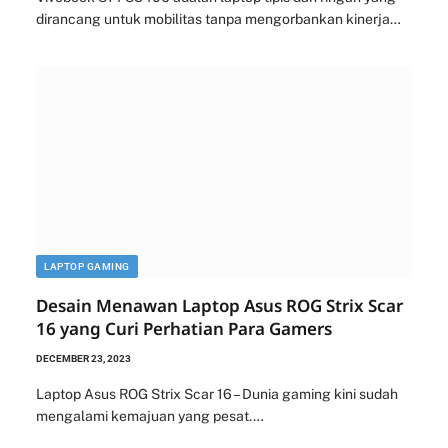
dirancang untuk mobilitas tanpa mengorbankan kinerja…
LAPTOP GAMING
Desain Menawan Laptop Asus ROG Strix Scar
16 yang Curi Perhatian Para Gamers
DECEMBER 23, 2023
Laptop Asus ROG Strix Scar 16 – Dunia gaming kini sudah
mengalami kemajuan yang pesat.…