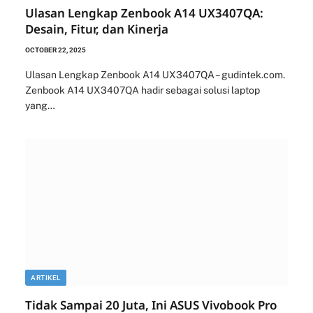
Ulasan Lengkap Zenbook A14 UX3407QA:
Desain, Fitur, dan Kinerja
OCTOBER 22, 2025
Ulasan Lengkap Zenbook A14 UX3407QA – gudintek.com.
Zenbook A14 UX3407QA hadir sebagai solusi laptop
yang…
ARTIKEL
Tidak Sampai 20 Juta, Ini ASUS Vivobook Pro