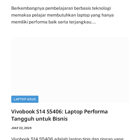
Berkembangnya pembelajaran berbasis teknologi
memaksa pelajar membutuhkan laptop yang hanya
memiliki performa baik serta terjangkau.…
LAPTOP ASUS
Vivobook S14 S5406: Laptop Performa
Tangguh untuk Bisnis
JULY 22, 2024
Vivobook S14 S5406 adalah laptop tipis dan ringan yang