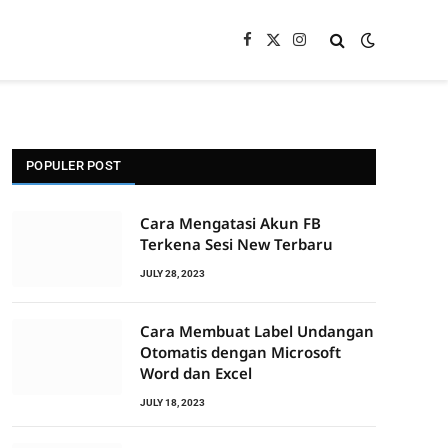
Facebook
X
Instagram
(Twitter)
POPULER POST
Cara Mengatasi Akun FB
Terkena Sesi New Terbaru
JULY 28, 2023
Cara Membuat Label Undangan
Otomatis dengan Microsoft
Word dan Excel
JULY 18, 2023