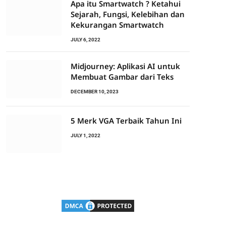
Apa itu Smartwatch ? Ketahui
Sejarah, Fungsi, Kelebihan dan
Kekurangan Smartwatch
JULY 6, 2022
Midjourney: Aplikasi AI untuk
Membuat Gambar dari Teks
DECEMBER 10, 2023
5 Merk VGA Terbaik Tahun Ini
JULY 1, 2022