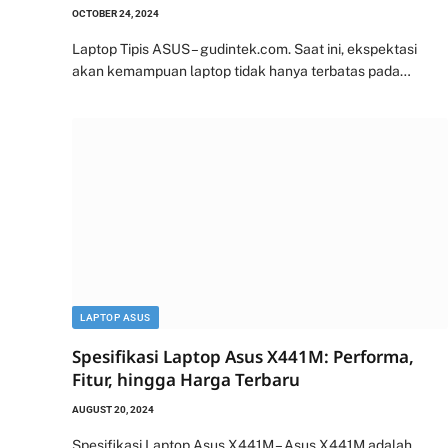
OCTOBER 24, 2024
Laptop Tipis ASUS – gudintek.com. Saat ini, ekspektasi
akan kemampuan laptop tidak hanya terbatas pada…
LAPTOP ASUS
Spesifikasi Laptop Asus X441M: Performa,
Fitur, hingga Harga Terbaru
AUGUST 20, 2024
Spesifikasi Laptop Asus X441M – Asus X441M adalah